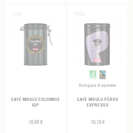
250g
250g
Biologique & équitable
CAFÉ MOULU COLOMBIE
CAFÉ MOULU PÉROU
IGP
EXPRESSO
10,60 €
10,10 €