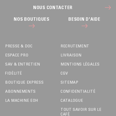
NOUS CONTACTER
NOS BOUTIQUES
BESOIN D'AIDE
PRESSE & DOC
RECRUTEMENT
ESPACE PRO
LIVRAISON
SAV & ENTRETIEN
MENTIONS LÉGALES
FIDÉLITÉ
CGV
BOUTIQUE EXPRESS
SITEMAP
ABONNEMENTS
CONFIDENTIALITÉ
LA MACHINE EOH
CATALOGUE
TOUT SAVOIR SUR LE
CAFÉ