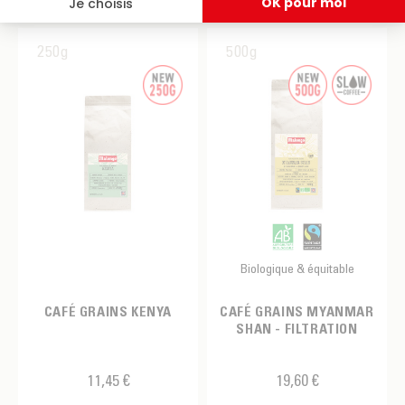
250g
500g
Biologique & équitable
CAFÉ GRAINS KENYA
CAFÉ GRAINS MYANMAR
SHAN - FILTRATION
11,45 €
19,60 €