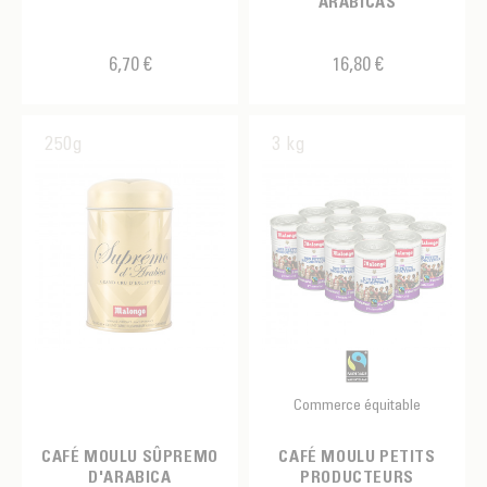
ARABICAS
6,70 €
16,80 €
250g
3 kg
Commerce équitable
CAFÉ MOULU SÛPREMO
CAFÉ MOULU PETITS
D'ARABICA
PRODUCTEURS