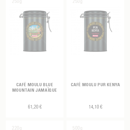
250g
250g
CAFÉ MOULU BLUE
CAFÉ MOULU PUR KENYA
MOUNTAIN JAMAÏQUE
61,20 €
14,10 €
220g
500g