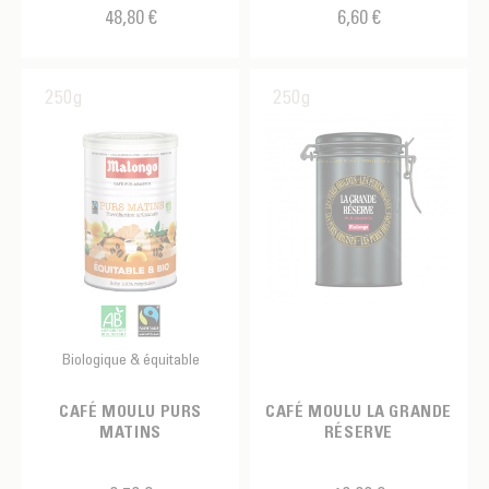
48,80 €
6,60 €
250g
250g
Biologique & équitable
CAFÉ MOULU PURS
CAFÉ MOULU LA GRANDE
MATINS
RÉSERVE