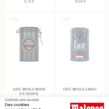
6,70 €
10,60 €
250g
250g
CAFÉ MOULU MOKA
CAFÉ MOULU CARAT
D'ETHIOPIE
10,90 €
8,10 €