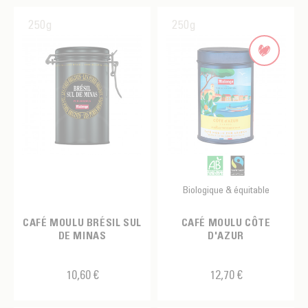
250g
250g
Biologique & équitable
CAFÉ MOULU BRÉSIL SUL
CAFÉ MOULU CÔTE
DE MINAS
D'AZUR
10,60 €
12,70 €