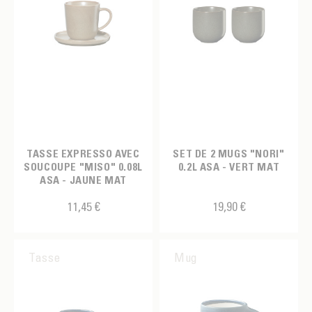
TASSE EXPRESSO AVEC
SET DE 2 MUGS "NORI"
SOUCOUPE "MISO" 0.08L
0.2L ASA - VERT MAT
ASA - JAUNE MAT
11,45 €
19,90 €
Tasse
Mug