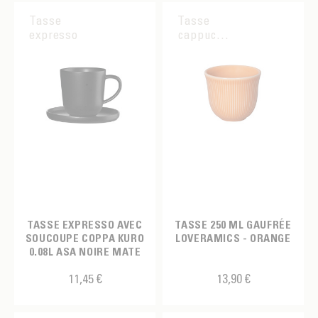
Tasse
Tasse
expresso
cappuccino
TASSE EXPRESSO AVEC
TASSE 250 ML GAUFRÉE
SOUCOUPE COPPA KURO
LOVERAMICS - ORANGE
0.08L ASA NOIRE MATE
11,45 €
13,90 €