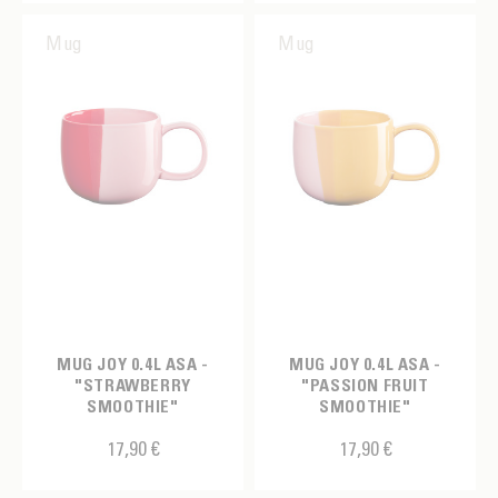
Mug
Mug
MUG JOY 0.4L ASA -
MUG JOY 0.4L ASA -
"STRAWBERRY
"PASSION FRUIT
SMOOTHIE"
SMOOTHIE"
17,90 €
17,90 €