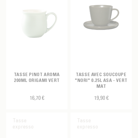
TASSE PINOT AROMA
TASSE AVEC SOUCOUPE
200ML ORIGAMI VERT
"NORI" 0.25L ASA - VERT
MAT
16,70 €
19,90 €
Tasse
Tasse
expresso
expresso