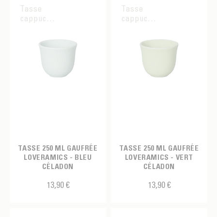
Tasse
Tasse
cappuccino
cappuccino
TASSE 250 ML GAUFRÉE
TASSE 250 ML GAUFRÉE
LOVERAMICS - BLEU
LOVERAMICS - VERT
CÉLADON
CÉLADON
13,90 €
13,90 €