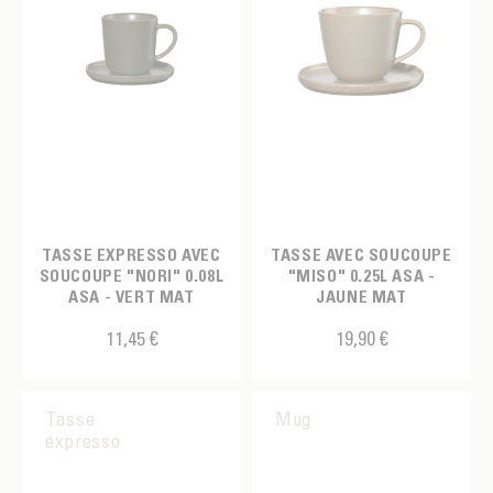
TASSE EXPRESSO AVEC
TASSE AVEC SOUCOUPE
SOUCOUPE "NORI" 0.08L
"MISO" 0.25L ASA -
ASA - VERT MAT
JAUNE MAT
11,45 €
19,90 €
Tasse
Mug
expresso