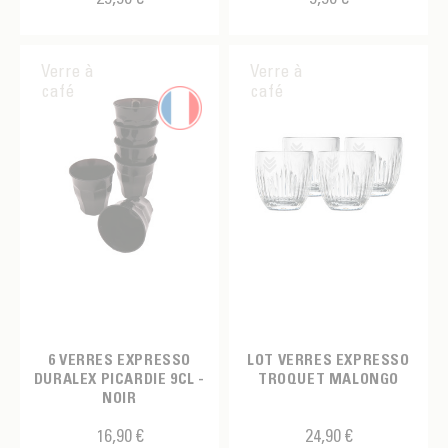
Verre à
Verre à
café
café
6 VERRES EXPRESSO
LOT VERRES EXPRESSO
DURALEX PICARDIE 9CL -
TROQUET MALONGO
NOIR
16,90 €
24,90 €