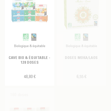
Biologique & équitable
Biologique & équitable
CAVE BIO & ÉQUITABLE -
DOSES MOKA/LAOS
128 DOSES
48,80 €
6,55 €
160 doses