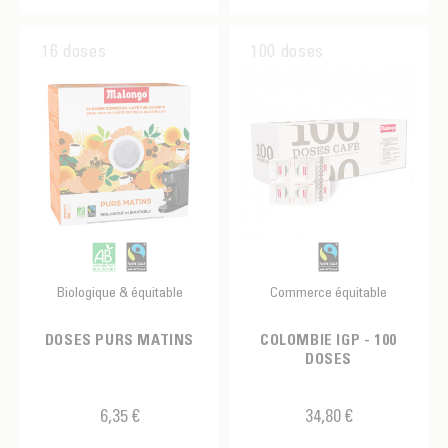
16 doses
100 doses
Biologique & équitable
Commerce équitable
DOSES PURS MATINS
COLOMBIE IGP - 100
DOSES
6,35 €
34,80 €