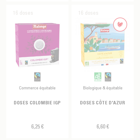
16 doses
16 doses
Commerce équitable
Biologique & équitable
DOSES COLOMBIE IGP
DOSES CÔTE D'AZUR
6,25 €
6,60 €