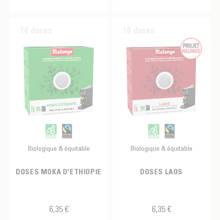
16 doses
16 doses
Biologique & équitable
Biologique & équitable
DOSES MOKA D'ETHIOPIE
DOSES LAOS
6,35 €
6,35 €