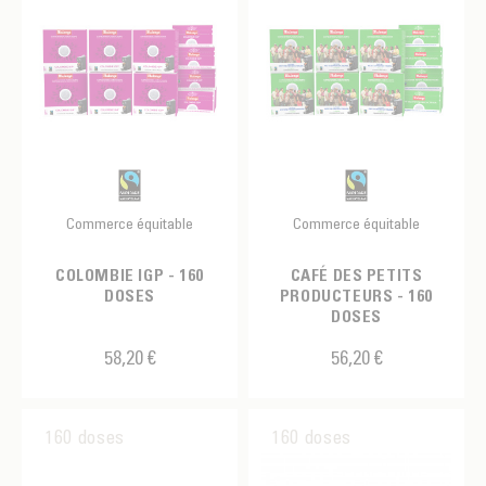
Commerce équitable
Commerce équitable
COLOMBIE IGP - 160
CAFÉ DES PETITS
DOSES
PRODUCTEURS - 160
DOSES
58,20 €
56,20 €
160 doses
160 doses