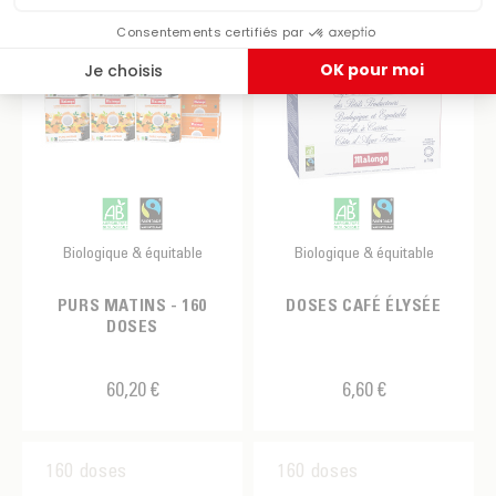
Biologique & équitable
Biologique & équitable
PURS MATINS - 160
DOSES CAFÉ ÉLYSÉE
DOSES
60,20 €
6,60 €
160 doses
160 doses