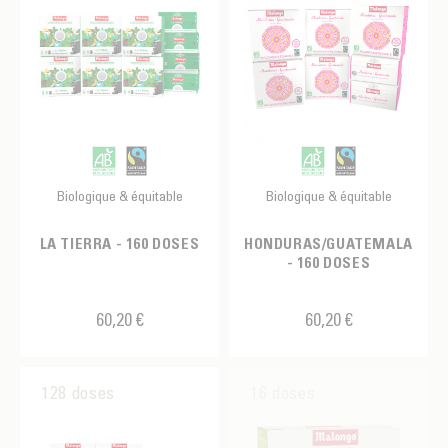
Biologique & équitable
Biologique & équitable
LA TIERRA - 160 DOSES
HONDURAS/GUATEMALA
- 160 DOSES
60,20 €
60,20 €
128 doses
16 doses