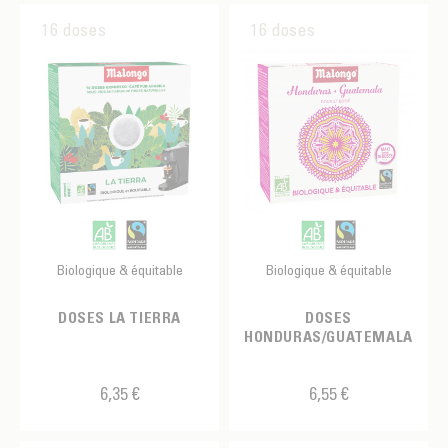
16 doses
16 doses
Biologique & équitable
Biologique & équitable
DOSES LA TIERRA
DOSES
HONDURAS/GUATEMALA
6,35 €
6,55 €