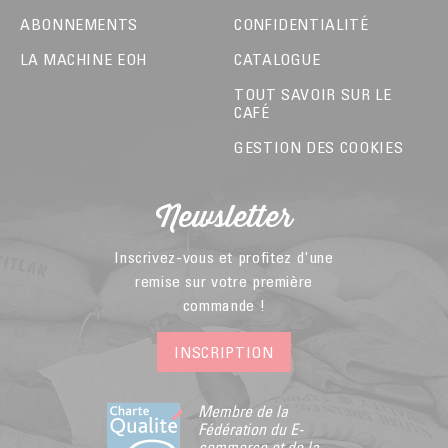
ABONNEMENTS
CONFIDENTIALITÉ
LA MACHINE EOH
CATALOGUE
TOUT SAVOIR SUR LE
CAFÉ
GESTION DES COOKIES
Newsletter
Inscrivez-vous et profitez d'une
remise sur votre première
commande !
INSCRIPTION
Membre de la
Fédération du E-
commerce et de la