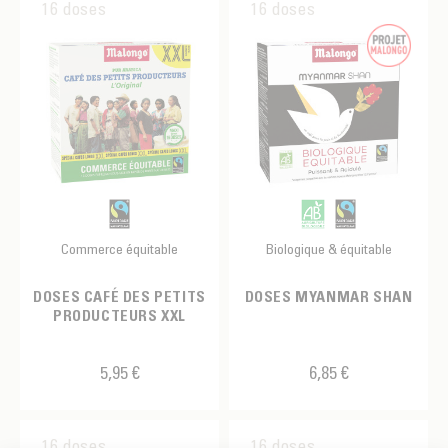
16 doses
16 doses
Commerce équitable
Biologique & équitable
DOSES CAFÉ DES PETITS
DOSES MYANMAR SHAN
PRODUCTEURS XXL
5,95 €
6,85 €
16 doses
16 doses