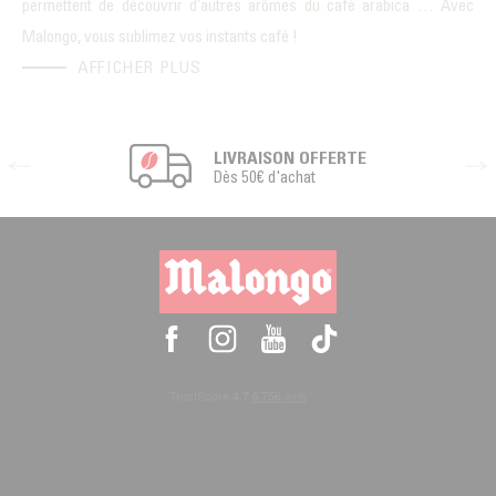
permettent de découvrir d’autres arômes du café arabica … Avec
Malongo, vous sublimez vos instants café !
AFFICHER PLUS
LIVRAISON OFFERTE
Dès 50€ d'achat