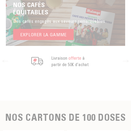
NOS CAFÉS
ÉQUITABLES
Des cafés engagés aux saveurs remarquables.
EXPLORER LA GAMME
Livraison
offerte
à
partir de 50€ d’achat
NOS CARTONS DE 100 DOSES