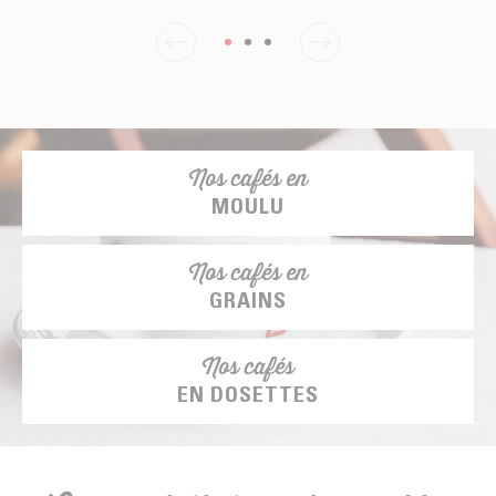
Nos cafés en
MOULU
Nos cafés en
GRAINS
Nos cafés
EN DOSETTES