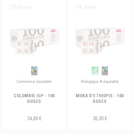
100 doses
100 doses
Commerce équitable
Biologique & équitable
COLOMBIE IGP - 100
MOKA D'ETHIOPIE - 100
DOSES
DOSES
34,80 €
36,30 €