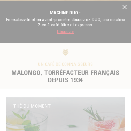
MACHINE DUO :
En exclusivité et en avant-première découvrez DUO, une machine
2-en-1 café filtre et expresso.
Découvrir
UN CAFÉ DE CONNAISSEURS
MALONGO, TORRÉFACTEUR FRANÇAIS
DEPUIS 1934
THÉ DU MOMENT