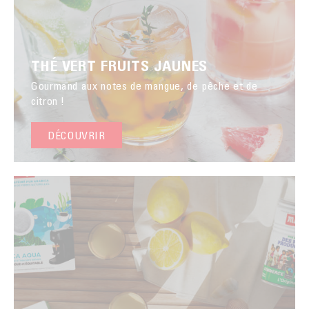
THÉ VERT FRUITS JAUNES
Gourmand aux notes de mangue, de pêche et de
citron !
DÉCOUVRIR