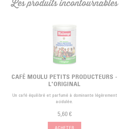
Les produits incontournables
CAFÉ MOULU PETITS PRODUCTEURS -
L'ORIGINAL
Un café équilibré et parfumé à dominante légèrement
acidulée.
5,60 €
ACHETER