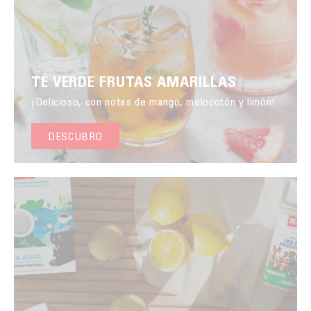
TÉ VERDE FRUTAS AMARILLAS
¡Delicioso, con notas de mango, melocotón y limón!
DESCUBRO