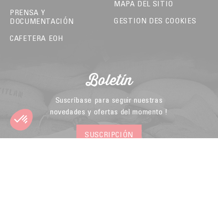
MAPA DEL SITIO
PRENSA Y
GESTION DES COOKIES
DOCUMENTACIÓN
CAFETERA EOH
Boletín
Suscríbase para seguir nuestras
novedades y ofertas del momento !
SUSCRIPCIÓN
Miembro de la
Federación de
Comercio Electrónico
y Venta a Distancia
© 2026 - Malongo -