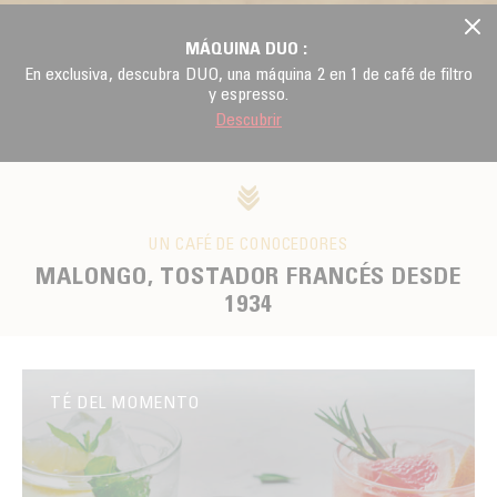
MÁQUINA DUO :
En exclusiva, descubra DUO, una máquina 2 en 1 de café de filtro
y espresso.
Descubrir
UN CAFÉ DE CONOCEDORES
MALONGO, TOSTADOR FRANCÉS DESDE
1934
TÉ DEL MOMENTO