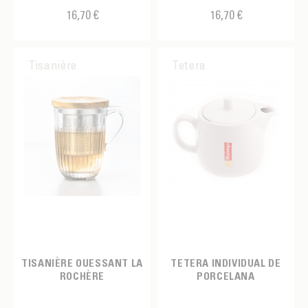
16,70 €
16,70 €
Tisanière
Tetera
TISANIÈRE OUESSANT LA
TETERA INDIVIDUAL DE
ROCHÈRE
PORCELANA