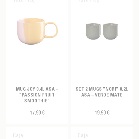
MUG JOY 0,4L ASA –
SET 2 MUGS "NORI" 0.2L
"PASSION FRUIT
ASA – VERDE MATE
SMOOTHIE"
17,90 €
19,90 €
Caja
Caja