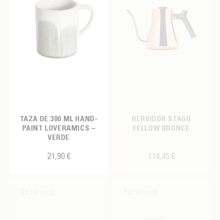
TAZA DE 300 ML HAND-
HERVIDOR STAGG
PAINT LOVERAMICS –
FELLOW BRONCE
VERDE
21,90 €
114,45 €
Taza mug
Taza mug