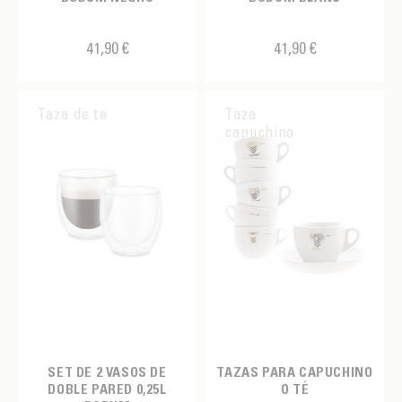
41,90 €
41,90 €
Taza de te
Taza
capuchino
SET DE 2 VASOS DE
TAZAS PARA CAPUCHINO
DOBLE PARED 0,25L
O TÉ