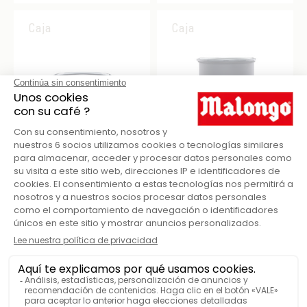
Caja
Caja
CAJA DE
CAJA DE
ALMACENAMIENTO 250G
ALMACENAMIENTO 500G
AIRSCAPE BRONCE
AIRSCAPE NEGRO
34,55 €
38,75 €