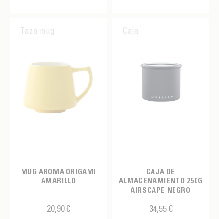
Taza mug
Caja
MUG AROMA ORIGAMI
CAJA DE
AMARILLO
ALMACENAMIENTO 250G
AIRSCAPE NEGRO
20,90 €
34,55 €