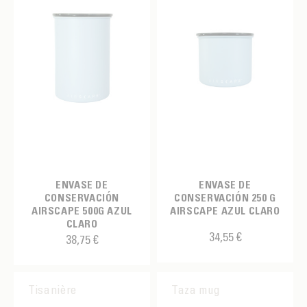
ENVASE DE
ENVASE DE
CONSERVACIÓN
CONSERVACIÓN 250 G
AIRSCAPE 500G AZUL
AIRSCAPE AZUL CLARO
CLARO
34,55 €
38,75 €
Tisanière
Taza mug