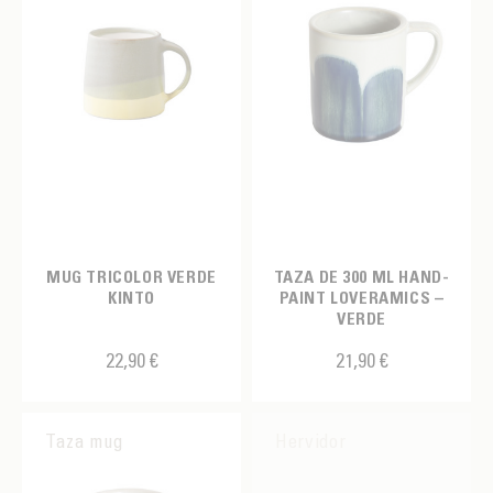
MUG TRICOLOR VERDE
TAZA DE 300 ML HAND-
KINTO
PAINT LOVERAMICS –
VERDE
22,90 €
21,90 €
Taza mug
Hervidor