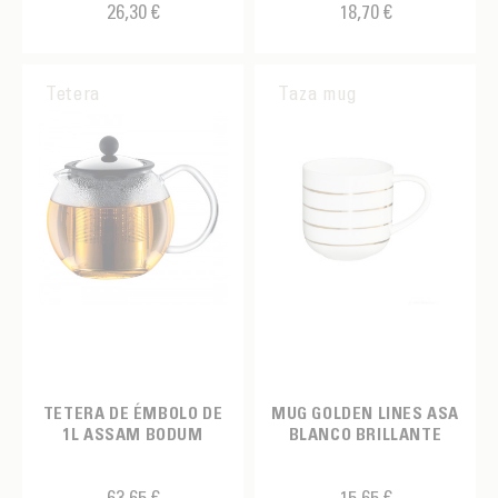
26,30 €
18,70 €
Tetera
Taza mug
TETERA DE ÉMBOLO DE
MUG GOLDEN LINES ASA
1L ASSAM BODUM
BLANCO BRILLANTE
63,65 €
15,65 €