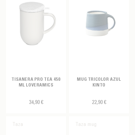
TISANERA PRO TEA 450
MUG TRICOLOR AZUL
ML LOVERAMICS
KINTO
34,90 €
22,90 €
Taza
Taza mug