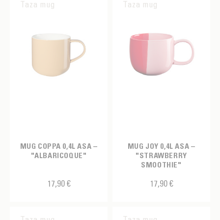
Taza mug
Taza mug
MUG COPPA 0,4L ASA –
MUG JOY 0,4L ASA –
"ALBARICOQUE"
"STRAWBERRY
SMOOTHIE"
17,90 €
17,90 €
Taza mug
Taza mug