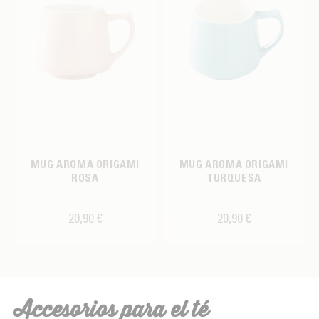
MUG AROMA ORIGAMI
MUG AROMA ORIGAMI
ROSA
TURQUESA
20,90 €
20,90 €
Accesorios para el té