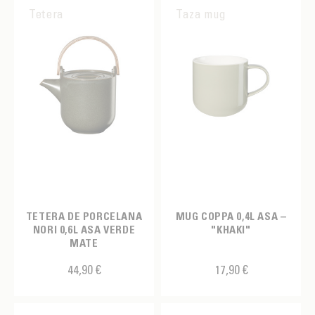
Tetera
Taza mug
TETERA DE PORCELANA
MUG COPPA 0,4L ASA –
NORI 0,6L ASA VERDE
"KHAKI"
MATE
44,90 €
17,90 €