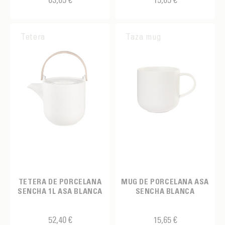
Tetera
Taza mug
TETERA DE PORCELANA
MUG DE PORCELANA ASA
SENCHA 1L ASA BLANCA
SENCHA BLANCA
52,40 €
15,65 €