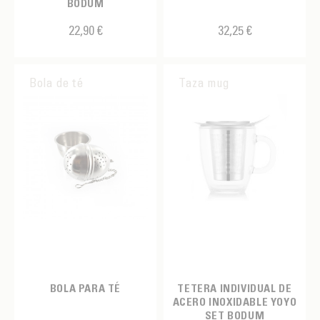
BODUM
22,90 €
32,25 €
Bola de té
Taza mug
BOLA PARA TÉ
TETERA INDIVIDUAL DE
ACERO INOXIDABLE YOYO
SET BODUM