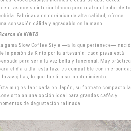
mientras que su interior blanco puro realza el color de tu
bebida. Fabricada en cerámica de alta calidad, ofrece
una sensación cálida y agradable en la mano.
Acerca de KINTO
La gama Slow Coffee Style —a la que pertenece— nació
de la pasión de Kinto por la artesanía: cada pieza está
pensada para ser a la vez bella y funcional. Muy práctic
para el día a día, esta taza es compatible con microonda
y lavavajillas, lo que facilita su mantenimiento.
Esta mug es fabricada en Japón, su formato compacto la
convierte en una opción ideal para grandes cafés y
momentos de degustación refinada.