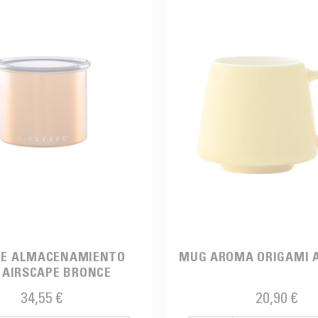
DE ALMACENAMIENTO
MUG AROMA ORIGAMI 
 AIRSCAPE BRONCE
34,55 €
20,90 €