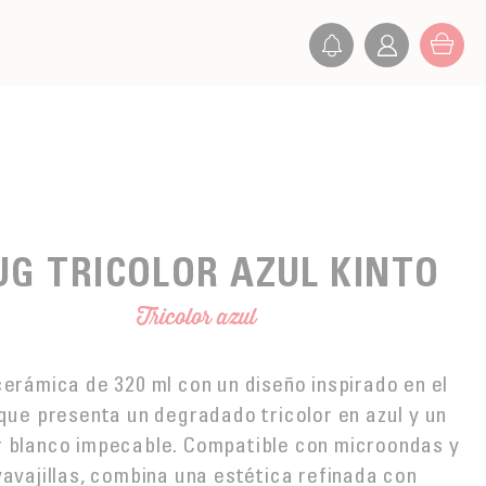
G TRICOLOR AZUL KINTO
Tricolor azul
erámica de 320 ml con un diseño inspirado en el
 que presenta un degradado tricolor en azul y un
or blanco impecable. Compatible con microondas y
vavajillas, combina una estética refinada con