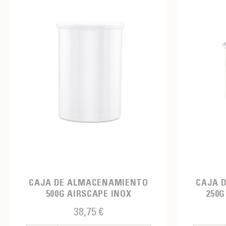
CAJA DE ALMACENAMIENTO
CAJA 
500G AIRSCAPE INOX
250G
38,75 €