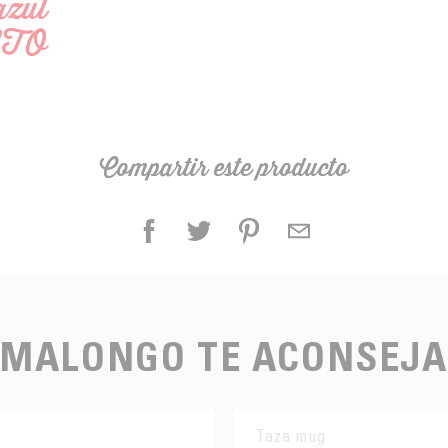
azul
NTO
Compartir este producto
MALONGO TE ACONSEJA
Taza mug