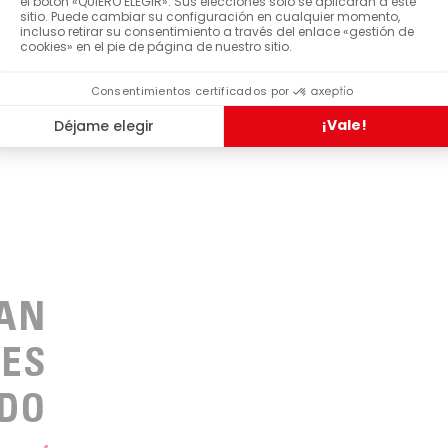
 PUEDE LAVAR EN LAVAVAJILLAS
 PUEDE USAR EN UN MICROONDAS
VER MÁS FUNCIONES
HAN
LES
DO