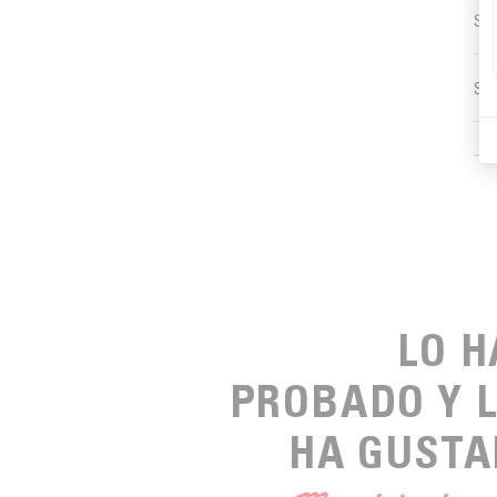
SE
SE
LO 
PROBADO Y 
HA GUSTA