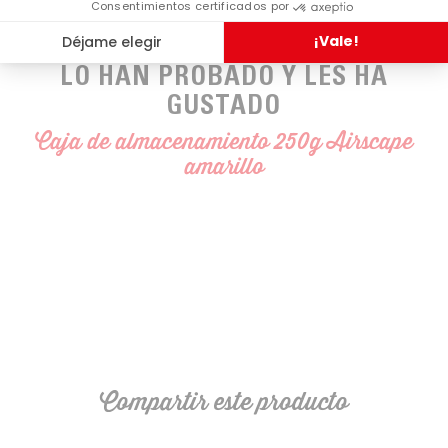
LO HAN PROBADO Y LES HA
GUSTADO
Caja de almacenamiento 250g Airscape
amarillo
Compartir este producto