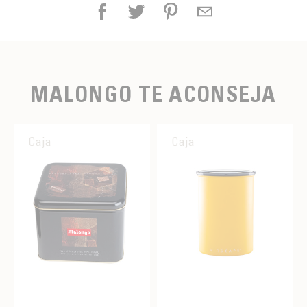
MALONGO TE ACONSEJA
Caja
Caja