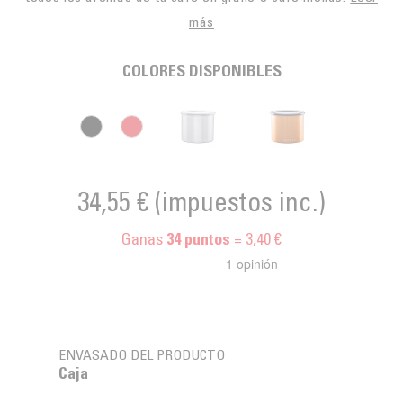
más
COLORES DISPONIBLES
34,55 €
(impuestos inc.)
Ganas
= 3,40 €
34
puntos
ENVASADO DEL PRODUCTO
Caja