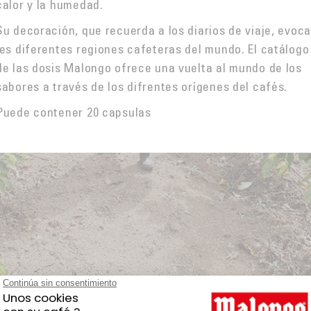
calor y la humedad.
Su decoración, que recuerda a los diarios de viaje, evoc
les diferentes regiones cafeteras del mundo. El catálogo
de las dosis Malongo ofrece una vuelta al mundo de los
sabores a través de los difrentes orígenes del cafés.
Puede contener 20 capsulas