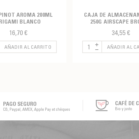
PINOT AROMA 200ML
CAJA DE ALMACENA
RIGAMI BLANCO
250G AIRSCAPE B
16,70 €
34,55 €
AÑADIR AL CARRITO
AÑADIR AL C
CAFÉ DE 
PAGO SEGURO
Bio y justo
CB, Paypal, AMEX, Apple Pay et chèques