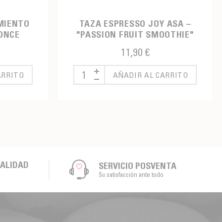
MIENTO
TAZA ESPRESSO JOY ASA –
RONCE
"PASSION FRUIT SMOOTHIE"
11,90 €
ARRITO
AÑADIR AL CARRITO
CALIDAD
SERVICIO POSVENTA
Su satisfacción ante todo