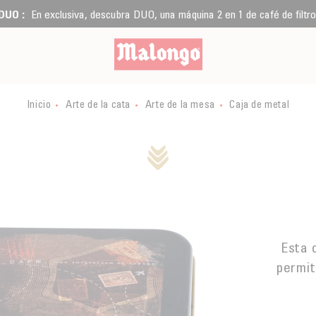
DUO :
En exclusiva, descubra DUO, una máquina 2 en 1 de café de filtro
Inicio
Arte de la cata
Arte de la mesa
Caja de metal
Esta 
permit