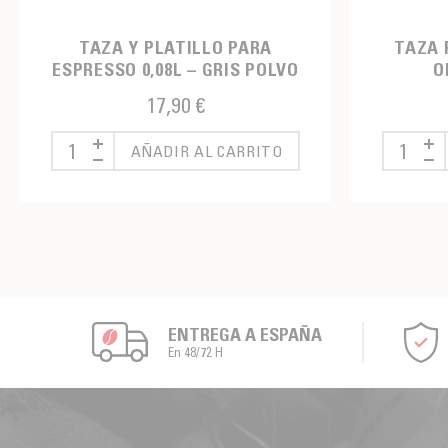
TAZA Y PLATILLO PARA
TAZA 
ESPRESSO 0,08L – GRIS POLVO
O
17,90 €
AÑADIR AL CARRITO
ENTREGA A ESPAÑA
En 48/72 H