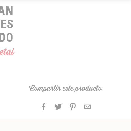
HAN
LES
DO
etal
Compartir este producto