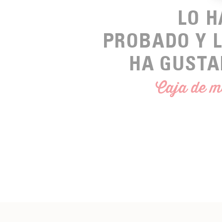
LO 
PROBADO Y 
HA GUSTA
Caja de m