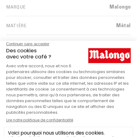
Malongo
MARQUE
Métal
MATIÈRE
Boîte
PRODUITS
ILS ONT TESTÉ & APPRÉCIÉ
Boite métallique