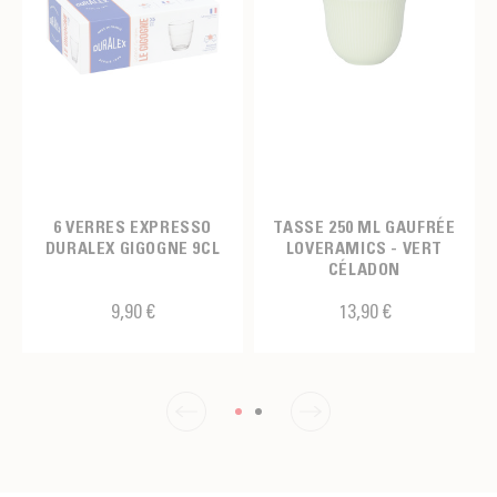
6 VERRES EXPRESSO
TASSE 250 ML GAUFRÉE
DURALEX GIGOGNE 9CL
LOVERAMICS - VERT
CÉLADON
9,90 €
13,90 €