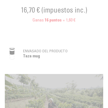
16,70 €
(impuestos inc.)
Ganas
= 1,60 €
16
puntos
ENVASADO DEL PRODUCTO
Taza mug