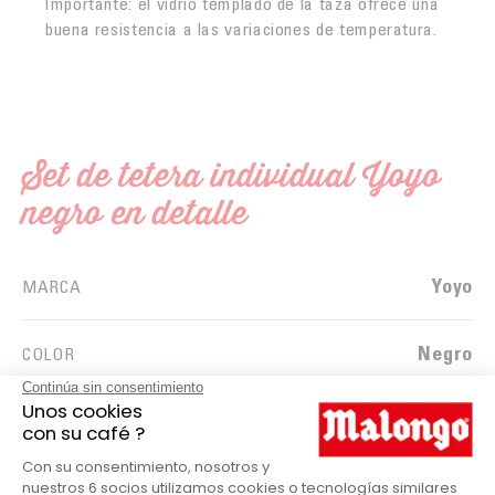
Importante: el vidrio templado de la taza ofrece una
buena resistencia a las variaciones de temperatura.
Set de tetera individual Yoyo
negro en detalle
Yoyo
MARCA
Negro
COLOR
Vidrio
MATERIAL
Tetera
PRODUCTOS