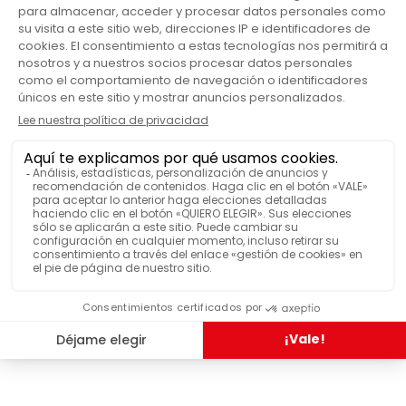
Japonés
ESTILO
Si
SE PUEDE LAVAR EN LAVAVAJILLAS
VER MÁS FUNCIONES
LO HAN PROBADO Y LES HA
GUSTADO
Set de tetera individual Yoyo negro