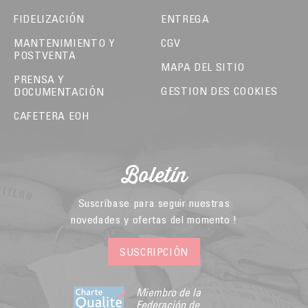
FIDELIZACIÓN
ENTREGA
MANTENIMIENTO Y
CGV
POSTVENTA
MAPA DEL SITIO
PRENSA Y
GESTION DES COOKIES
DOCUMENTACIÓN
CAFETERA EOH
Boletín
Suscríbase para seguir nuestras
novedades y ofertas del momento !
SUSCRIPCIÓN
Miembro de la
Federación de