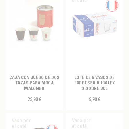
el café
CAJA CON JUEGO DE DOS
LOTE DE 6 VASOS DE
TAZAS PARA MOCA
EXPRESSO DURALEX
MALONGO
GIGOGNE 9CL
29,90 €
9,90 €
Vaso por
Vaso por
el café
el café