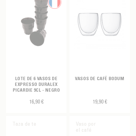
LOTE DE 6 VASOS DE
VASOS DE CAFÉ BODUM
EXPRESSO DURALEX
PICARDIE 9CL - NEGRO
16,90 €
19,90 €
Taza de te
Vaso por
el café