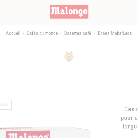
Accueil
Cafés du monde
Dosettes café
Doses Moka/Laos
tock
Ces 
pour o
longu