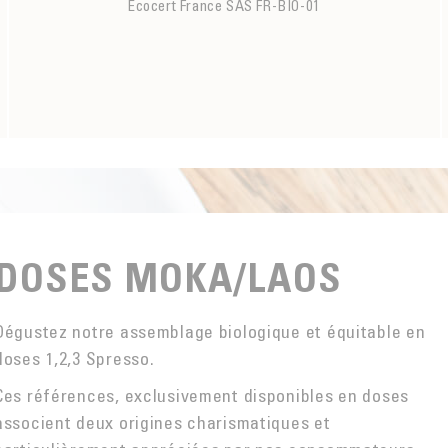
Ecocert France SAS FR-BIO-01
DOSES MOKA/LAOS
Dégustez notre assemblage biologique et équitable en
doses 1,2,3 Spresso.
Ces références, exclusivement disponibles en doses
associent deux origines charismatiques et