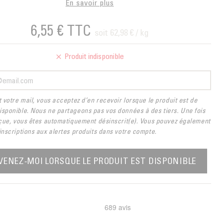
En savoir plus
6,55 €
TTC
soit 62,98 € / kg
Produit indisponible
t votre mail, vous acceptez d’en recevoir lorsque le produit est de
sponible. Nous ne partageons pas vos données à des tiers. Une fois
eçue, vous êtes automatiquement désinscrit(e). Vous pouvez également
inscriptions aux alertes produits dans votre compte.
VENEZ-MOI LORSQUE LE PRODUIT EST DISPONIBLE