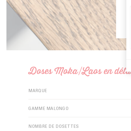
Doses Moka/Laos en déta
MARQUE
GAMME MALONGO
NOMBRE DE DOSETTES