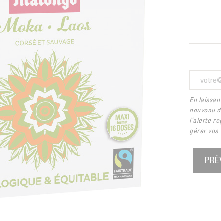
En laissan
nouveau di
l’alerte r
gérer vos 
PRÉ