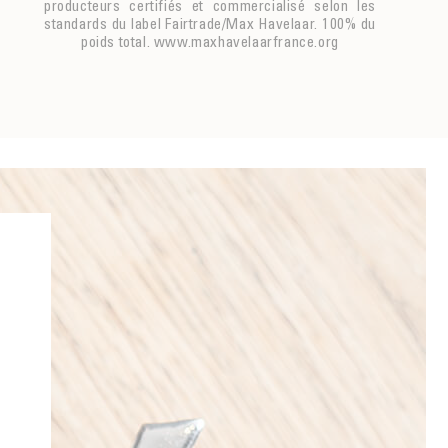
producteurs certifiés et commercialisé selon les
standards du label Fairtrade/Max Havelaar. 100% du
poids total. www.maxhavelaarfrance.org