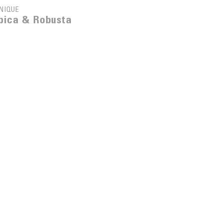
NIQUE
bica & Robusta