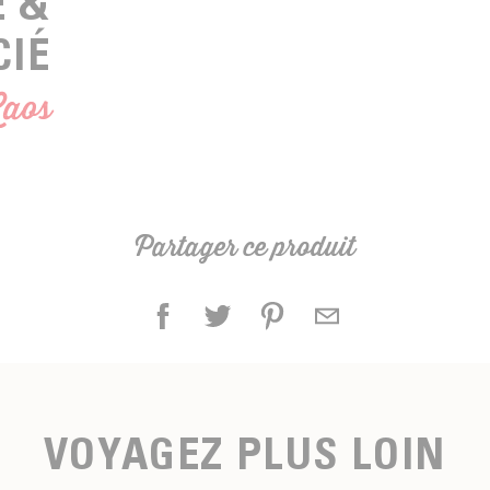
É &
CIÉ
aos
Partager ce produit
VOYAGEZ PLUS LOIN