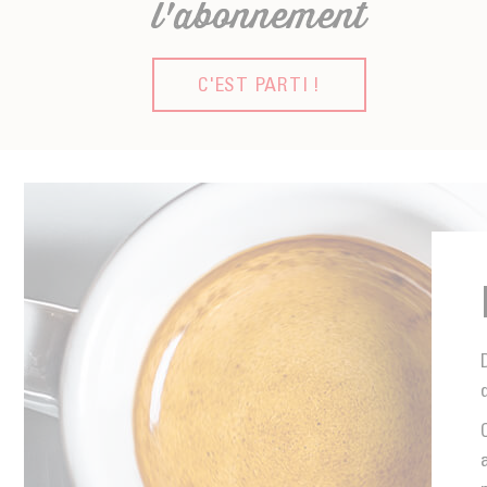
l'abonnement
C'EST PARTI !