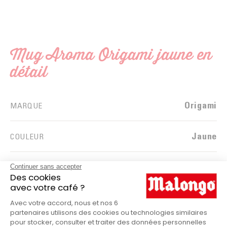
Mug Aroma Origami jaune en
détail
Origami
MARQUE
Jaune
COULEUR
Porcelaine
MATIÈRE
Mug
PRODUITS