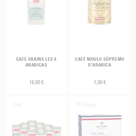
CAFÉ GRAINS LES 6
CAFÉ MOULU SÛPREMO
ARABICAS
D'ARABICA
16,80 €
7,00 €
3 kg
16 doses