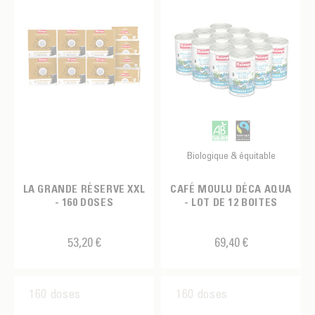
Biologique & équitable
LA GRANDE RÉSERVE XXL
CAFÉ MOULU DÉCA AQUA
- 160 DOSES
- LOT DE 12 BOITES
53,20 €
69,40 €
160 doses
160 doses