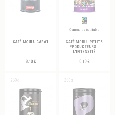
Commerce équitable
CAFÉ MOULU CARAT
CAFÉ MOULU PETITS
PRODUCTEURS -
L'INTENSITÉ
8,10 €
6,10 €
250g
250g