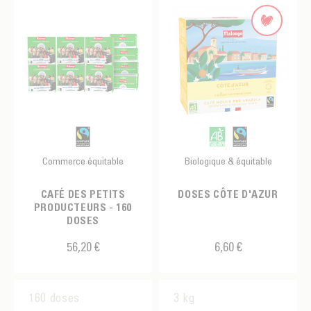
Commerce équitable
Biologique & équitable
CAFÉ DES PETITS
DOSES CÔTE D'AZUR
PRODUCTEURS - 160
DOSES
56,20 €
6,60 €
160 doses
3 kg