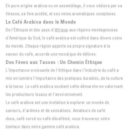
En pure origine arabica ou en assemblage, il vous séduira par sa
finesse, sa fine acidité, et ses notes aromatiques complexes.
Le Café Arabica dans le Monde
De l'Éthiopie et des pays d'
Afrique
aux régions montagneuses
d'
Amérique du Sud
, le café arabica est cultivé dans divers coins
du monde. Chaque région apporte sa propre signature à la
saveur du café, accorde une mosaïque de délices.
Des Fèves aux Tasses : Un Chemin Éthique
L'importance croissante de l'éthique dans l'industrie du café a
mis en lumière l'importance des pratiques durables, de la culture
à la tasse. Le café arabica soutient cette démarche en valorisant
les producteurs locaux et l'environnement.
Le café arabica est une invitation à explorer un monde de
saveurs, d'arômes et de sensations. Amateurs de café
doux,
café corsé
ou
café décaféiné
, vous trouverez votre
bonheur dans notre gamme café arabica.