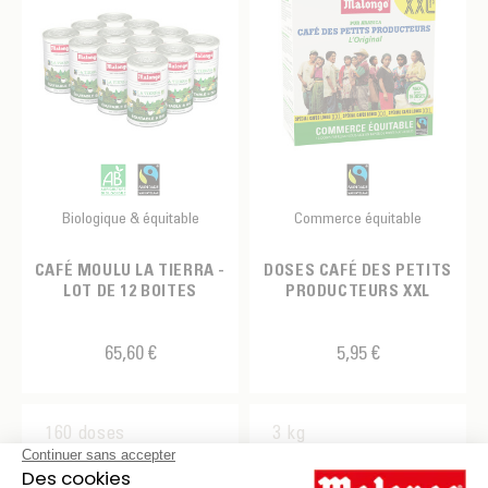
Biologique & équitable
Commerce équitable
CAFÉ MOULU LA TIERRA -
DOSES CAFÉ DES PETITS
LOT DE 12 BOITES
PRODUCTEURS XXL
65,60 €
5,95 €
160 doses
3 kg