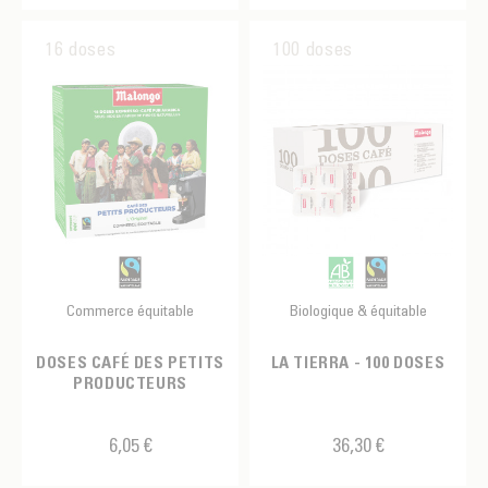
16 doses
100 doses
Commerce équitable
Biologique & équitable
DOSES CAFÉ DES PETITS
LA TIERRA - 100 DOSES
PRODUCTEURS
6,05 €
36,30 €