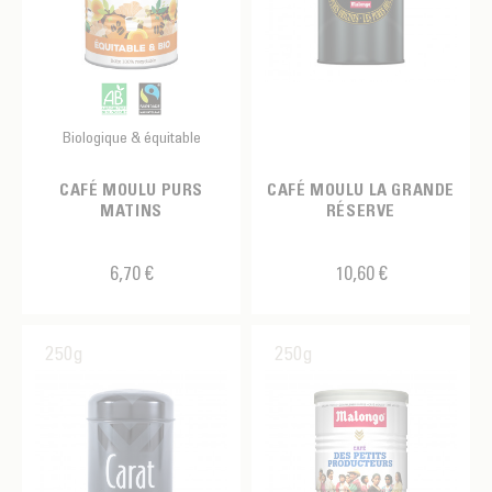
Biologique & équitable
CAFÉ MOULU PURS
CAFÉ MOULU LA GRANDE
MATINS
RÉSERVE
6,70 €
10,60 €
250g
250g