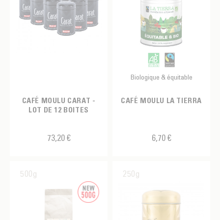
Biologique & équitable
CAFÉ MOULU CARAT -
CAFÉ MOULU LA TIERRA
LOT DE 12 BOITES
73,20 €
6,70 €
500g
250g