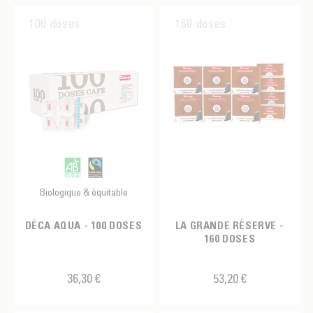
100 doses
160 doses
Biologique & équitable
DÉCA AQUA - 100 DOSES
LA GRANDE RÉSERVE -
160 DOSES
36,30 €
53,20 €