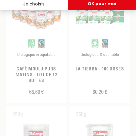
Biologique & équitable
Biologique & équitable
CAFÉ MOULU PURS
LA TIERRA - 160 DOSES
MATINS - LOT DE 12
BOITES
65,60 €
60,20 €
250g
250g