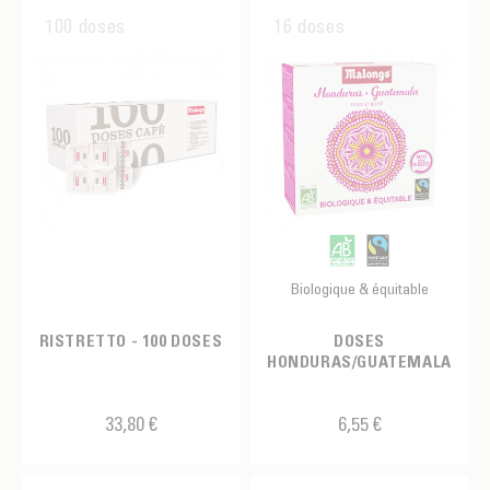
100 doses
16 doses
Biologique & équitable
RISTRETTO - 100 DOSES
DOSES
HONDURAS/GUATEMALA
33,80 €
6,55 €