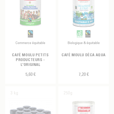
Commerce équitable
Biologique & équitable
CAFÉ MOULU PETITS
CAFÉ MOULU DÉCA AQUA
PRODUCTEURS -
L'ORIGINAL
5,60 €
7,20 €
3 kg
250g