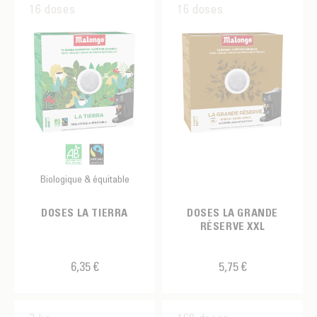
16 doses
16 doses
Biologique & équitable
DOSES LA TIERRA
DOSES LA GRANDE
RÉSERVE XXL
6,35 €
5,75 €