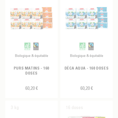
Biologique & équitable
Biologique & équitable
PURS MATINS - 160
DÉCA AQUA - 160 DOSES
DOSES
60,20 €
60,20 €
3 kg
16 doses