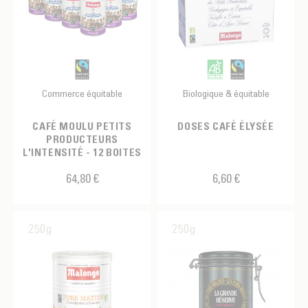
Commerce équitable
Biologique & équitable
CAFÉ MOULU PETITS
DOSES CAFÉ ÉLYSÉE
PRODUCTEURS
L'INTENSITÉ - 12 BOITES
64,80 €
6,60 €
250g
250g