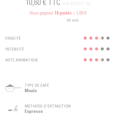
10,60 €
TTC
soit 42,40 € / kg
Vous gagnez
= 1,00 €
10
points
VIVACITÉ
INTENSITÉ
NOTE AROMATIQUE
TYPE DE CAFÉ
Moulu
MÉTHODE D'EXTRACTION
Expresso