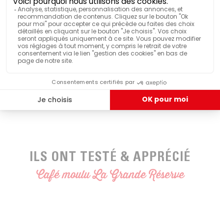
VOIR PLUS DE CARACTÉRISTIQUES
Conditionné sous vide
BOTANIQUE
Arabica
ILS ONT TESTÉ & APPRÉCIÉ
Café moulu La Grande Réserve