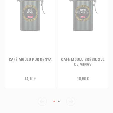
CAFÉ MOULU PUR KENYA
CAFÉ MOULU BRÉSIL SUL
DE MINAS
14,10 €
10,60 €