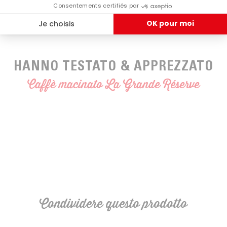
HANNO TESTATO & APPREZZATO
Caffè macinato La Grande Réserve
Condividere questo prodotto