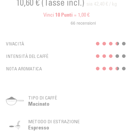
10,60 €
(Tasse incl.)
sia 42,40 € / kg
Vinci
= 1,00 €
10
Punti
VIVACITÀ
INTENSITÀ DEL CAFFÈ
NOTA AROMATICA
TIPO DI CAFFÈ
Macinato
METODO DI ESTRAZIONE
Espresso