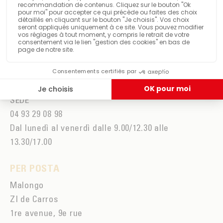
PER TELEFONO
SERVIZIO CLIENTI
09 69 32 20 36
Dal lunedì al venerdì dalle 9:00 alle 12:30 e dalle
13:30 alle 18:00
SEDE
04 93 29 08 98
Dal lunedì al venerdì dalle 9.00/12.30 alle
13.30/17.00
PER POSTA
Malongo
ZI de Carros
1re avenue, 9e rue