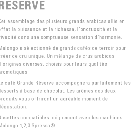
RÉSERVE
Cet assemblage des plusieurs grands arabicas allie en
effet la puissance et la richesse, l'onctuosité et la
vivacité dans une somptueuse sensation d'harmonie.
Malongo a sélectionné de grands cafés de terroir pour
créer ce cru unique. Un mélange de crus arabicas
d'origines diverses, choisis pour leurs qualités
aromatiques.
Le café Grande Réserve accompagnera parfaitement les
desserts à base de chocolat. Les arômes des deux
produits vous offriront un agréable moment de
dégustation.
Dosettes compatibles uniquement avec les machines
Malongo 1,2,3 Spresso®