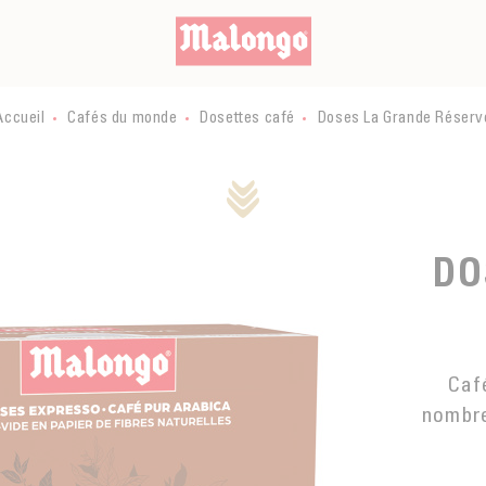
Accueil
Cafés du monde
Dosettes café
Doses La Grande Réserv
DO
Caf
nombre