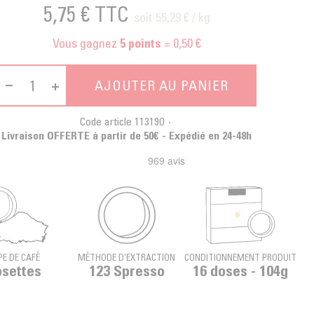
5,75 €
TTC
soit 55,29 € / kg
Vous gagnez
= 0,50 €
5
points
AJOUTER AU PANIER
Code article
113190
Livraison OFFERTE à partir de 50€ - Expédié en 24-48h
PE DE CAFÉ
MÉTHODE D'EXTRACTION
CONDITIONNEMENT PRODUIT
settes
123 Spresso
16 doses - 104g