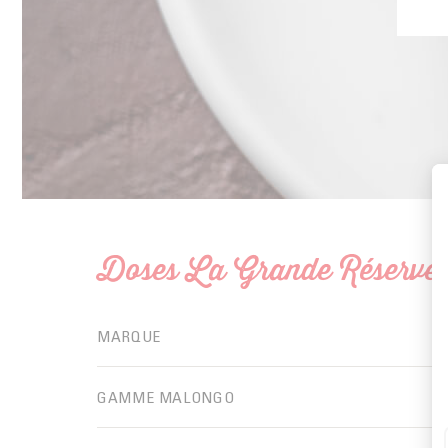
Doses La Grande Réserve e
MARQUE
GAMME MALONGO