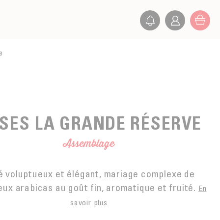
e
SES LA GRANDE RÉSERVE
Assemblage
é voluptueux et élégant, mariage complexe de
ux arabicas au goût fin, aromatique et fruité.
En
savoir plus