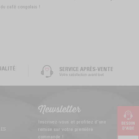
du café congolais !
UALITÉ
SERVICE APRÈS-VENTE
Votre satisfaction avant tout
Newsletter
Inscrivez-vous et profitez d'une
BESOIN
LES
D'AIDE
remise sur votre première
commande !