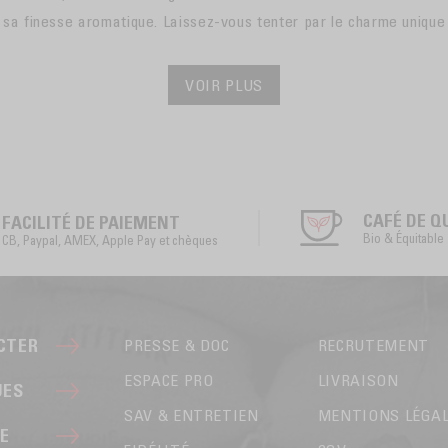
sa finesse aromatique. Laissez-vous tenter par le charme unique 
VOIR PLUS
CAFÉ DE Q
FACILITÉ DE PAIEMENT
Bio & Équitable
CB, Paypal, AMEX, Apple Pay et chèques
CTER
PRESSE & DOC
RECRUTEMENT
ESPACE PRO
LIVRAISON
UES
SAV & ENTRETIEN
MENTIONS LÉGA
DE