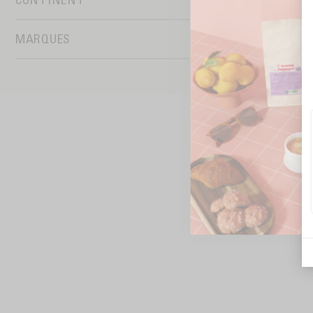
Afrique
MARQUES
MALONGO