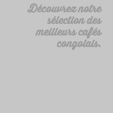
Découvrez notre
sélection des
meilleurs cafés
congolais.