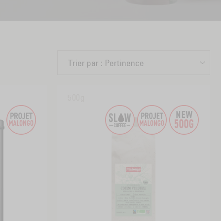
Trier par :
Pertinence
500g