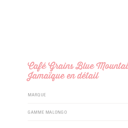
Café Grains Blue Mountai
Jamaïque en détail
MARQUE
GAMME MALONGO