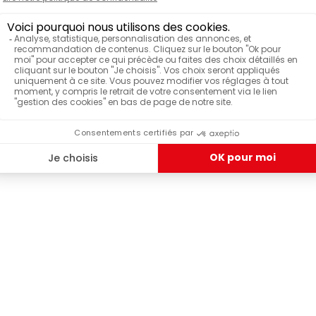
Ces grains de café gourmet vous promettent un instant
café savoureux et un voyage gustatif au cœur des
montagnes Blue Mountain !