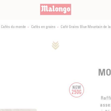
Cafés du monde
Cafés en grains
Café Grains Blue Mountain de l
MO
Raff
assez