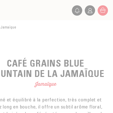
a Jamaïque
CAFÉ GRAINS BLUE
UNTAIN DE LA JAMAÏQUE
Jamaïque
iné et équilibré à la perfection, très complet et
 long en bouche, il offre un subtil arôme floral,