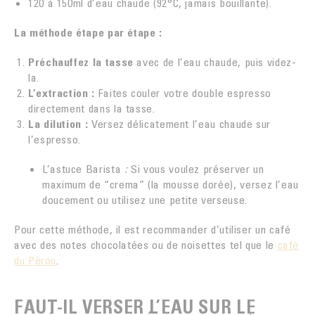
120 à 150ml d’eau chaude (92°C, jamais bouillante).
La méthode étape par étape :
Préchauffez la tasse
avec de l’eau chaude, puis videz-
la.
L’extraction :
Faites couler votre double espresso
directement dans la tasse.
La dilution :
Versez délicatement l’eau chaude sur
l’espresso.
L’astuce Barista
:
Si vous voulez préserver un
maximum de “crema” (la mousse dorée), versez l’eau
doucement ou utilisez une petite verseuse.
Pour cette méthode, il est recommander d’utiliser un café
avec des notes chocolatées ou de noisettes tel que le
café
du Pérou
.
FAUT-IL VERSER L’EAU SUR LE