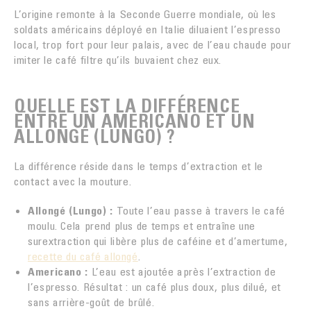
L’origine remonte à la Seconde Guerre mondiale, où les
soldats américains déployé en Italie diluaient l’espresso
local, trop fort pour leur palais, avec de l’eau chaude pour
imiter le café filtre qu’ils buvaient chez eux.
QUELLE EST LA DIFFÉRENCE
ENTRE UN AMERICANO ET UN
ALLONGÉ (LUNGO) ?
La différence réside dans le temps d’extraction et le
contact avec la mouture.
Allongé (Lungo) :
Toute l’eau passe à travers le café
moulu. Cela prend plus de temps et entraîne une
surextraction qui libère plus de caféine et d’amertume,
recette du café allongé
.
Americano :
L’eau est ajoutée après l’extraction de
l’espresso. Résultat : un café plus doux, plus dilué, et
sans arrière-goût de brûlé.