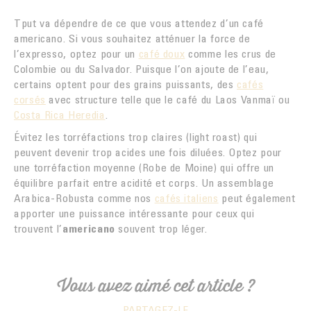
Tput va dépendre de ce que vous attendez d’un café
americano. Si vous souhaitez atténuer la force de
l’expresso, optez pour un
café doux
comme les crus de
Colombie ou du Salvador. Puisque l’on ajoute de l’eau,
certains optent pour des grains puissants, des
cafés
corsés
avec structure telle que le café du Laos Vanmaï ou
Costa Rica Heredia
.
Évitez les torréfactions trop claires (light roast) qui
peuvent devenir trop acides une fois diluées. Optez pour
une torréfaction moyenne (Robe de Moine) qui offre un
équilibre parfait entre acidité et corps. Un assemblage
Arabica-Robusta comme nos
cafés italiens
peut également
apporter une puissance intéressante pour ceux qui
trouvent l’
americano
souvent trop léger.
Vous avez aimé cet article ?
PARTAGEZ-LE