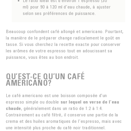
Le ratio idéal est d’environ 1 espresso (30
ml) pour 90 à 120 ml d’eau chaude, à ajuster
selon ses préférences de puissance.
Beaucoup confondent café allongé et americano. Pourtant,
la manière de le préparer change radicalement le goût en
tasse. Si vous cherchez la recette exacte pour conserver
les arômes de votre espresso tout en adoucissant sa
puissance, vous êtes au bon endroit.
QU’EST-CE QU’UN CAFÉ
AMERICANO?
Le café americano est une boisson composée d’un
espresso simple ou double
sur lequel on verse de l’eau
chaude
, généralement dans un ratio de 1:2 à 1:4.
Contrairement au café filtré, il conserve une partie de la
crema et des huiles aromatiques de l’espresso, mais avec
une intensité plus proche du café noir traditionnel.