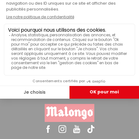
Spot Pub - La dose
LIVRAISON OFFERTE
Dès 50€ d'achat