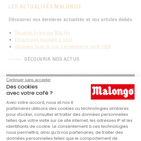
LES ACTUALITÉS MALONGO
Découvrez nos dernières actualités et nos articles dédiés
Recette Expresso Martini
Détartrage machine à café
Malongo dans le top 3 ecommerce café 2026
DÉCOUVRIR NOS ACTUS