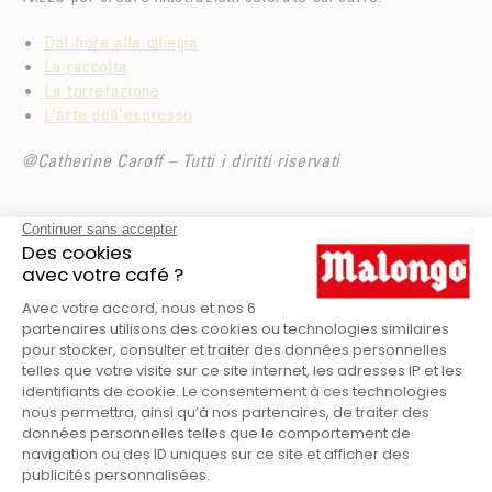
Dal fiore alla ciliegia
La raccolta
La torrefazione
L’arte dell’espresso
@Catherine Caroff – Tutti i diritti riservati