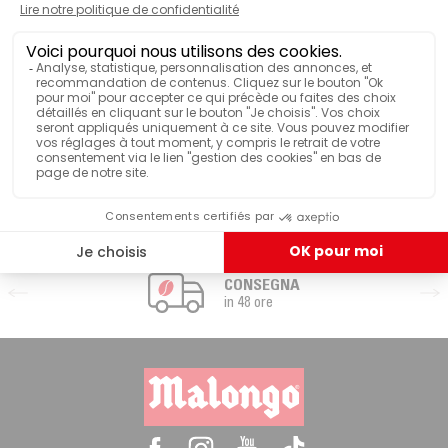
Pubblicità - La cialda
CONSEGNA
in 48 ore