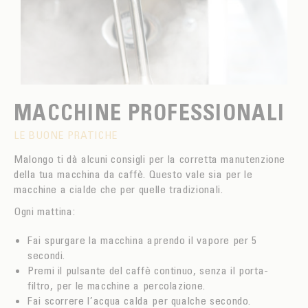
MACCHINE PROFESSIONALI
LE BUONE PRATICHE
Malongo ti dà alcuni consigli per la corretta manutenzione
della tua macchina da caffè. Questo vale sia per le
macchine a cialde che per quelle tradizionali.
Ogni mattina:
Fai spurgare la macchina aprendo il vapore per 5
secondi.
Premi il pulsante del caffè continuo, senza il porta-
filtro, per le macchine a percolazione.
Fai scorrere l’acqua calda per qualche secondo.