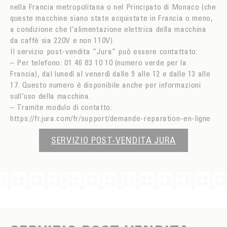
nella Francia metropolitana o nel Principato di Monaco (che
queste macchine siano state acquistate in Francia o meno,
a condizione che l’alimentazione elettrica della macchina
da caffè sia 220V e non 110V).
Il servizio post-vendita “Jura” può essere contattato:
– Per telefono: 01 46 83 10 10 (numero verde per la
Francia), dal lunedì al venerdì dalle 9 alle 12 e dalle 13 alle
17. Questo numero è disponibile anche per informazioni
sull’uso della macchina.
– Tramite modulo di contatto:
https://fr.jura.com/fr/support/demande-reparation-en-ligne
SERVIZIO POST-VENDITA JURA