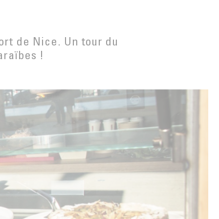
ort de Nice. Un tour du
araïbes !