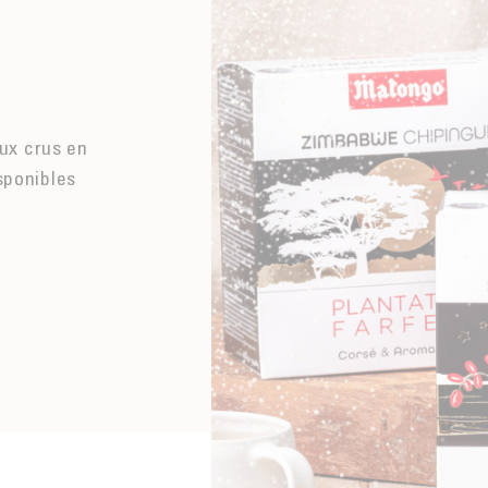
ux crus en
sponibles