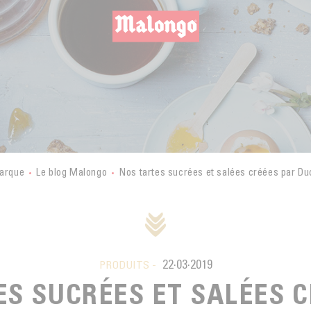
arque
Le blog Malongo
Nos tartes sucrées et salées créées par Du
22·03·2019
PRODUITS -
ES SUCRÉES ET SALÉES C