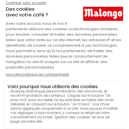
FRENCH PRESS : QUELQUES
CONSEILS D’UTILISATION
À moins d’utiliser tout spécialement un
café pour machine