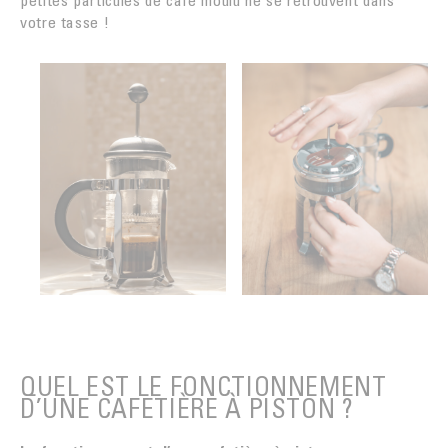
votre tasse !
QUEL EST LE FONCTIONNEMENT
D’UNE CAFETIÈRE À PISTON ?