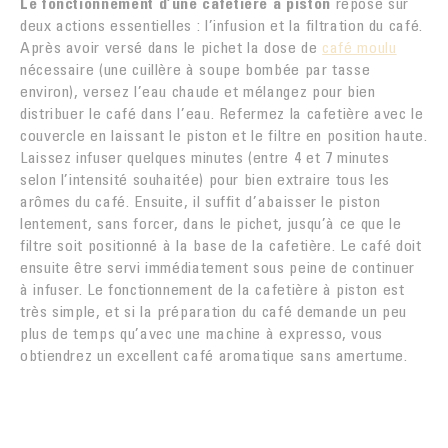
Le fonctionnement d’une cafetière à piston
repose sur
deux actions essentielles : l’infusion et la filtration du café.
Après avoir versé dans le pichet la dose de
café moulu
nécessaire (une cuillère à soupe bombée par tasse
environ), versez l’eau chaude et mélangez pour bien
distribuer le café dans l’eau. Refermez la cafetière avec le
couvercle en laissant le piston et le filtre en position haute.
Laissez infuser quelques minutes (entre 4 et 7 minutes
selon l’intensité souhaitée) pour bien extraire tous les
arômes du café. Ensuite, il suffit d’abaisser le piston
lentement, sans forcer, dans le pichet, jusqu’à ce que le
filtre soit positionné à la base de la cafetière. Le café doit
ensuite être servi immédiatement sous peine de continuer
à infuser. Le fonctionnement de la cafetière à piston est
très simple, et si la préparation du café demande un peu
plus de temps qu’avec une machine à expresso, vous
obtiendrez un excellent café aromatique sans amertume.