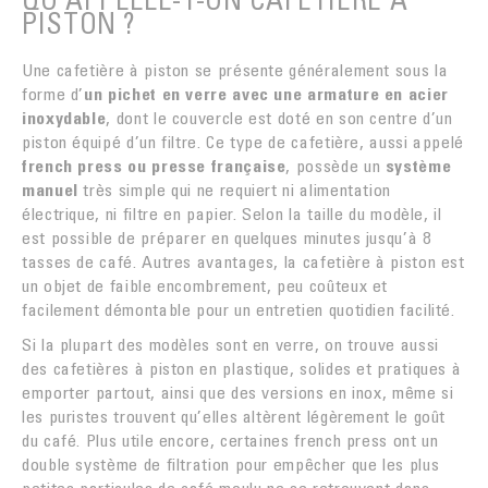
PISTON ?
Une cafetière à piston se présente généralement sous la
forme d’
un pichet en verre avec une armature en acier
inoxydable
, dont le couvercle est doté en son centre d’un
piston équipé d’un filtre. Ce type de cafetière, aussi appelé
french press ou presse française
, possède un
système
manuel
très simple qui ne requiert ni alimentation
électrique, ni filtre en papier. Selon la taille du modèle, il
est possible de préparer en quelques minutes jusqu’à 8
tasses de café. Autres avantages, la cafetière à piston est
un objet de faible encombrement, peu coûteux et
facilement démontable pour un entretien quotidien facilité.
Si la plupart des modèles sont en verre, on trouve aussi
des cafetières à piston en plastique, solides et pratiques à
emporter partout, ainsi que des versions en inox, même si
les puristes trouvent qu’elles altèrent légèrement le goût
du café. Plus utile encore, certaines french press ont un
double système de filtration pour empêcher que les plus
petites particules de café moulu ne se retrouvent dans