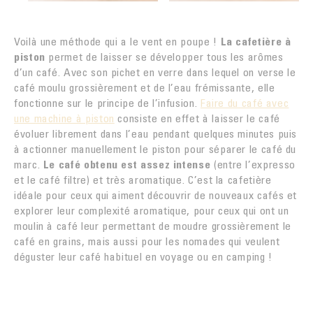
Voilà une méthode qui a le vent en poupe !
La cafetière à
piston
permet de laisser se développer tous les arômes
d’un café. Avec son pichet en verre dans lequel on verse le
café moulu grossièrement et de l’eau frémissante, elle
fonctionne sur le principe de l’infusion.
Faire du café avec
une machine à piston
consiste en effet à laisser le café
évoluer librement dans l’eau pendant quelques minutes puis
à actionner manuellement le piston pour séparer le café du
marc.
Le café obtenu est assez intense
(entre l’expresso
et le café filtre) et très aromatique. C’est la cafetière
idéale pour ceux qui aiment découvrir de nouveaux cafés et
explorer leur complexité aromatique, pour ceux qui ont un
moulin à café leur permettant de moudre grossièrement le
café en grains, mais aussi pour les nomades qui veulent
déguster leur café habituel en voyage ou en camping !