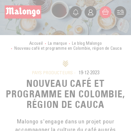
FR
EN
ES
IT
LA SOCIÉTÉ
PRÉSENTATION
LES PETITS PRODUCTEURS
Accueil
La marque
Le blog Malongo
Nouveau café et programme en Colombie, région de Cauca
HISTOIRE
VOYAGE EN PAYS PRODUCTEURS
NOS VALEURS
CERTIFICATIONS
BOLIVIE
ETHIQUE
ACTIVITÉS
19·12·2023
MALONGO AUJOURD’HUI
PAYS PRODUCTEURS -
BURUNDI
COMMERCE ÉQUITABLE
NOUVEAU CAFÉ ET
SECTEURS D’ACTIVITÉ
FORMATION
CONGO
AGRICULTURE BIOLOGIQUE
PROGRAMME EN COLOMBIE,
BOUTIQUE EN LIGNE
CUBA
NOS MODULES DE FORMATION
FONDATION
DÉVELOPPEMENT DURABLE
RÉGION DE CAUCA
CHR
GUATEMALA
L’ÉCOLE DU CAFÉ
ACTUALITÉS DE LA FONDATION
QUALITÉ
PRO
BOUTIQUES
LAOS
Malongo s'engage dans un projet pour
CULTURE DU CAFÉ
GMS
accompagner la culture du café auprès
LE BLOG
MEXIQUE