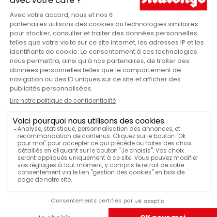
harmonie avec l’environnement.
La seconde association
se compose d’une soixantaine de petits producteurs dont
les revenus étaient auparavant basés sur des cultures
illicites. Ils se consacrent aujourd’hui à la production et la
commercialisation de café leur permettant d’améliorer
leurs conditions de vie. En achetant les récoltes des
coopératives, Malongo assure leurs débouchés et participe
ainsi à leur développement économique. Désormais, les
producteurs ont accès à des revenus stables, légaux et
réguliers.