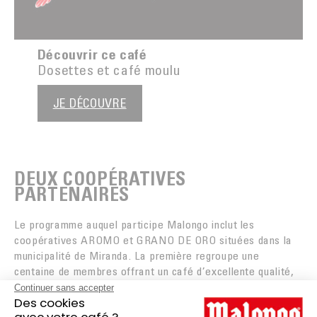
Découvrir ce café
Dosettes et café moulu
JE DÉCOUVRE
DEUX COOPÉRATIVES
PARTENAIRES
Le programme auquel participe Malongo inclut les
coopératives AROMO et GRANO DE ORO situées dans la
municipalité de Miranda. La première regroupe une
centaine de membres offrant un café d’excellente qualité,
de variété castillo. Elle forme
une communauté inclusive
adoptant un modèle de production paysanne en