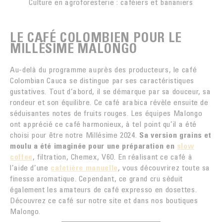
Culture en agroforesterie : caféiers et bananiers
LE CAFÉ COLOMBIEN POUR LE
MILLÉSIME MALONGO
Au-delà du programme auprès des producteurs, le café
Colombian Cauca se distingue par ses caractéristiques
gustatives. Tout d’abord, il se démarque par sa douceur, sa
rondeur et son équilibre. Ce café arabica révèle ensuite de
séduisantes notes de fruits rouges. Les équipes Malongo
ont apprécié ce café harmonieux, à tel point qu’il a été
choisi pour être notre Millésime 2024.
Sa version grains et
moulu a été imaginée pour une préparation en
slow
coffee
, filtration, Chemex, V60. En réalisant ce café à
l’aide d’une
cafetière manuelle
, vous découvrirez toute sa
finesse aromatique. Cependant, ce grand cru séduit
également les amateurs de café expresso en dosettes.
Découvrez ce café sur notre site et dans nos boutiques
Malongo.