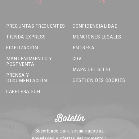
PREGUNTAS FRECUENTES
CONFIDENCIALIDAD
TIENDA EXPRESS
MENCIONES LEGALES
FIDELIZACIÓN
ENTREGA
MANTENIMIENTO Y
CGV
POSTVENTA
MAPA DEL SITIO
PRENSA Y
GESTION DES COOKIES
DOCUMENTACIÓN
CAFETERA EOH
Boletín
Suscríbase para seguir nuestras
novedades y ofertas del momento !