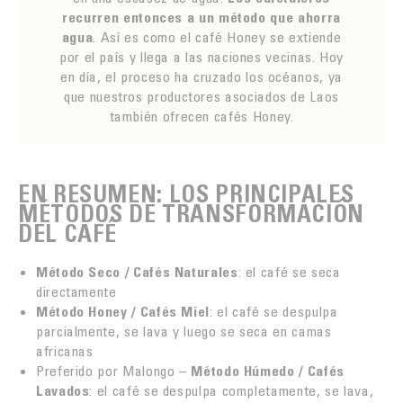
recurren entonces a un método que ahorra
agua
. Así es como el café Honey se extiende
por el país y llega a las naciones vecinas. Hoy
en día, el proceso ha cruzado los océanos, ya
que nuestros productores asociados de Laos
también ofrecen cafés Honey.
EN RESUMEN: LOS PRINCIPALES
MÉTODOS DE TRANSFORMACIÓN
DEL CAFÉ
Método Seco / Cafés Naturales
: el café se seca
directamente
Método Honey / Cafés Miel
: el café se despulpa
parcialmente, se lava y luego se seca en camas
africanas
Preferido por Malongo –
Método Húmedo / Cafés
Lavados
: el café se despulpa completamente, se lava,