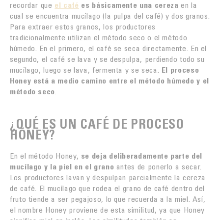
recordar que
el café
es básicamente una cereza
en la
cual se encuentra mucílago (la pulpa del café) y dos granos.
Para extraer estos granos, los productores
tradicionalmente utilizan el método seco o el método
húmedo. En el primero, el café se seca directamente. En el
segundo, el café se lava y se despulpa, perdiendo todo su
mucílago, luego se lava, fermenta y se seca.
El proceso
Honey está a medio camino entre el método húmedo y el
método seco
.
¿QUÉ ES UN CAFÉ DE PROCESO
HONEY?
En el método Honey,
se deja deliberadamente parte del
mucílago y la piel en el grano
antes de ponerlo a secar.
Los productores lavan y despulpan parcialmente la cereza
de café. El mucílago que rodea el grano de café dentro del
fruto tiende a ser pegajoso, lo que recuerda a la miel. Así,
el nombre Honey proviene de esta similitud, ya que Honey