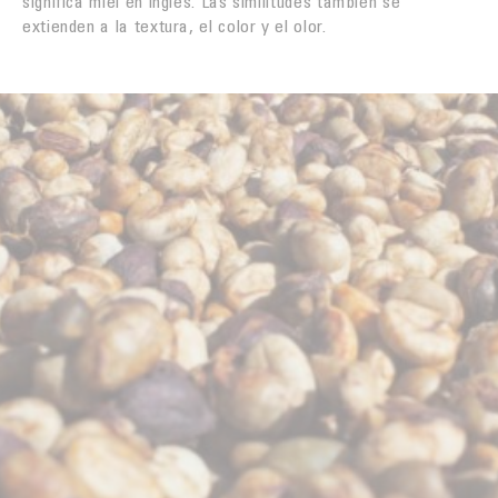
significa miel en inglés. Las similitudes también se
extienden a la textura, el color y el olor.