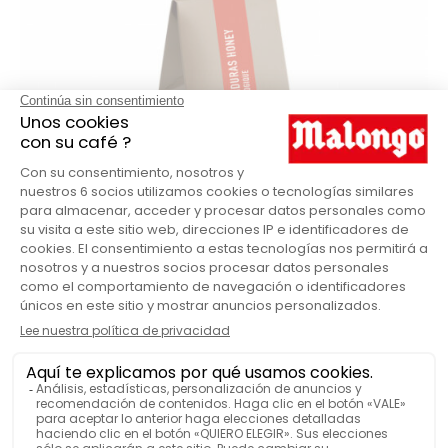
Café Honey Honduras – BIO