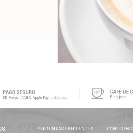
CAFÉ DE 
PAGO SEGURO
Bio y justo
CB, Paypal, AMEX, Apple Pay et chèques
OS
PREGUNTAS FRECUENTES
CONFIDENC