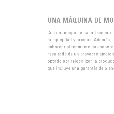
UNA MÁQUINA DE MO
Con un tiempo de calentamiento r
complejidad y aromas. Además, la
saborear plenamente sus sabores.
resultado de un proyecto ambicio
optado por relocalizar la produ
que incluye una garantía de 5 año