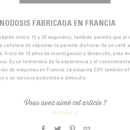
NODOSIS FABRICADA EN FRANCIA
ápido (entre 15 y 20 segundos), también permite que el 
 cafetera de cápsulas te permite disfrutar de un café a
 Fruto de 10 años de investigación y desarrollo, esta m
so. Es un testimonio de la experiencia y el conocimient
cción de máquinas en Francia. La máquina EOH también of
s y un servicio postventa a domicilio.
Vous avez aimé cet article ?
PARTAGEZ-LE