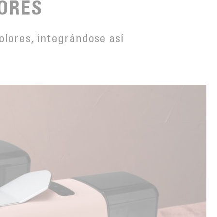
ORES
lores, integrándose así