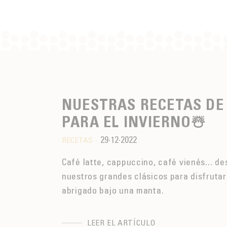
NUESTRAS RECETAS DE
PARA EL INVIERNO☃️
29·12·2022
RECETAS -
Café latte, cappuccino, café vienés... d
nuestros grandes clásicos para disfrutar
abrigado bajo una manta.
LEER EL ARTÍCULO