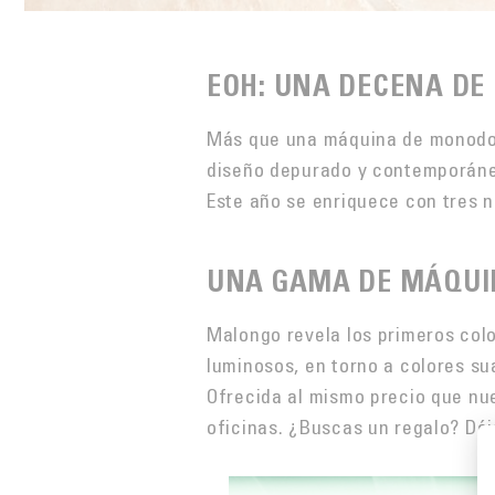
EOH: UNA DECENA DE
Más que una máquina de monodosi
diseño depurado y contemporáneo
Este año se enriquece con tres 
UNA GAMA DE MÁQUI
Malongo revela los primeros col
luminosos, en torno a colores sua
Ofrecida al mismo precio que nue
oficinas. ¿Buscas un regalo? Déj