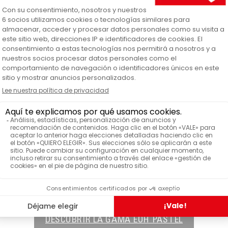
DESCUBRIR LA GAMA EOH PASTEL