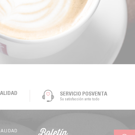
CALIDAD
SERVICIO POSVENTA
Su satisfacción ante todo
Boletín
IALIDAD