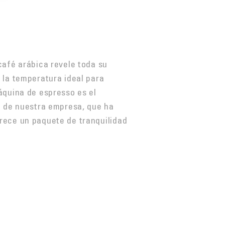
café arábica revele toda su
 la temperatura ideal para
áquina de espresso es el
o de nuestra empresa, que ha
rece un paquete de tranquilidad