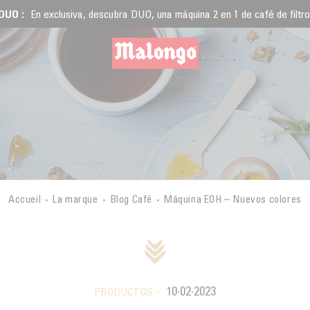
DUO :
En exclusiva, descubra DUO, una máquina 2 en 1 de café de filtro
Accueil
La marque
Blog Café
Máquina EOH – Nuevos colores
10·02·2023
PRODUCTOS -