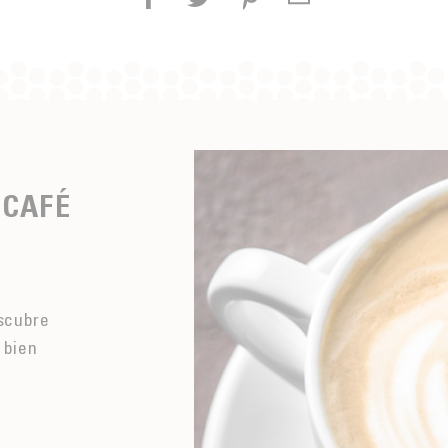
 CAFÉ
escubre
 bien