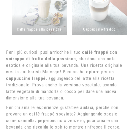
Caffè frappé alla passione
Cappuccino freddo
Per i più curiosi, puoi arricchire il tuo
caffè frappé con
sciroppo di frutto della passione
, che dona una nota
esotica e originale alla tua bevanda. Una ricetta originale
creata dai baristi Malongo! Puoi anche optare per un
cappuccino frappé
, aggiungendo del latte alla ricetta
tradizionale. Prova anche la versione vegetale, usando
latte vegetale di mandorla o cocco per dare una nuova
dimensione alla tua bevanda.
Per chi ama le esperienze gustative audaci, perché non
provare un caffè frappé speziato? Aggiungendo spezie
come cannella, peperoncino o zenzero, puoi creare una
bevanda che riscalda lo spirito mentre rinfresca il corpo.