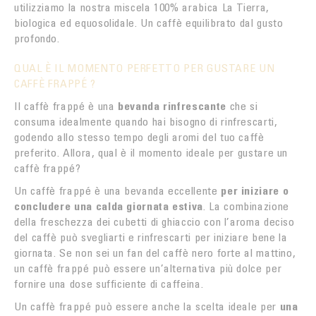
utilizziamo la nostra miscela 100% arabica La Tierra,
biologica ed equosolidale. Un caffè equilibrato dal gusto
profondo.
QUAL È IL MOMENTO PERFETTO PER GUSTARE UN
CAFFÈ FRAPPÉ ?
Il caffè frappé è una
bevanda rinfrescante
che si
consuma idealmente quando hai bisogno di rinfrescarti,
godendo allo stesso tempo degli aromi del tuo caffè
preferito. Allora, qual è il momento ideale per gustare un
caffè frappé?
Un caffè frappé è una bevanda eccellente
per iniziare o
concludere una calda giornata estiva
. La combinazione
della freschezza dei cubetti di ghiaccio con l’aroma deciso
del caffè può svegliarti e rinfrescarti per iniziare bene la
giornata. Se non sei un fan del caffè nero forte al mattino,
un caffè frappé può essere un’alternativa più dolce per
fornire una dose sufficiente di caffeina.
Un caffè frappé può essere anche la scelta ideale per
una