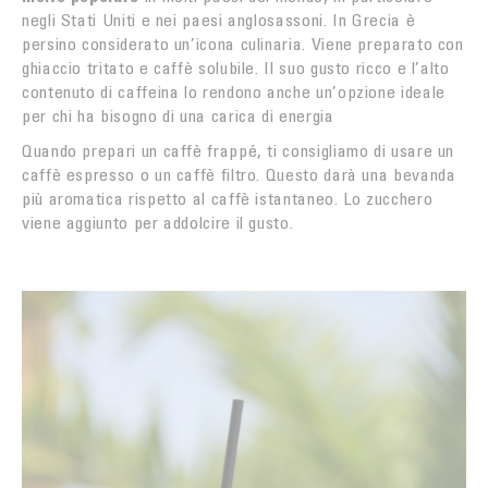
negli Stati Uniti e nei paesi anglosassoni. In Grecia è
persino considerato un’icona culinaria. Viene preparato con
ghiaccio tritato e caffè solubile. Il suo gusto ricco e l’alto
contenuto di caffeina lo rendono anche un’opzione ideale
per chi ha bisogno di una carica di energia
Quando prepari un caffè frappé, ti consigliamo di usare un
caffè espresso o un caffè filtro. Questo darà una bevanda
più aromatica rispetto al caffè istantaneo. Lo zucchero
viene aggiunto per addolcire il gusto.