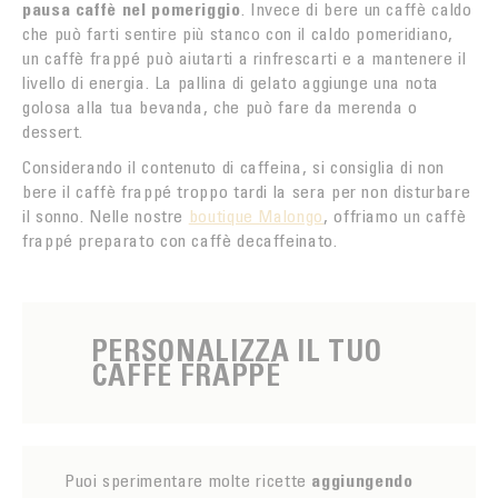
pausa caffè nel pomeriggio
. Invece di bere un caffè caldo
che può farti sentire più stanco con il caldo pomeridiano,
un caffè frappé può aiutarti a rinfrescarti e a mantenere il
livello di energia. La pallina di gelato aggiunge una nota
golosa alla tua bevanda, che può fare da merenda o
dessert.
Considerando il contenuto di caffeina, si consiglia di non
bere il caffè frappé troppo tardi la sera per non disturbare
il sonno. Nelle nostre
boutique Malongo
, offriamo un caffè
frappé preparato con caffè decaffeinato.
PERSONALIZZA IL TUO
CAFFÈ FRAPPÉ
Puoi sperimentare molte ricette
aggiungendo