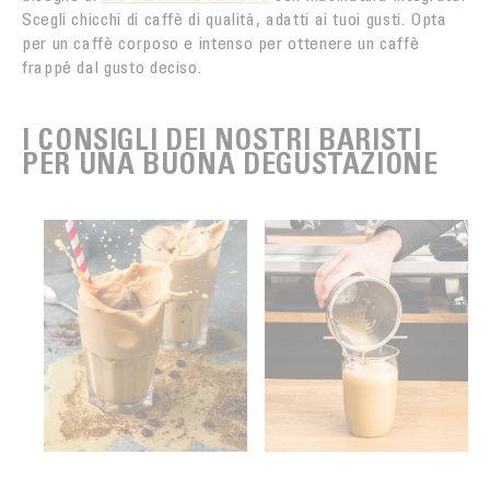
Scegli chicchi di caffè di qualità, adatti ai tuoi gusti. Opta
per un caffè corposo e intenso per ottenere un caffè
frappé dal gusto deciso.
I CONSIGLI DEI NOSTRI BARISTI
PER UNA BUONA DEGUSTAZIONE