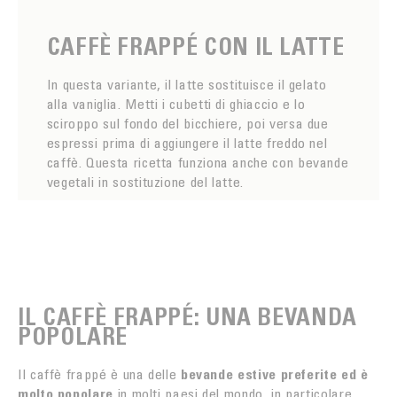
CAFFÈ FRAPPÉ CON IL LATTE
In questa variante, il latte sostituisce il gelato
alla vaniglia. Metti i cubetti di ghiaccio e lo
sciroppo sul fondo del bicchiere, poi versa due
espressi prima di aggiungere il latte freddo nel
caffè. Questa ricetta funziona anche con bevande
vegetali in sostituzione del latte.
IL CAFFÈ FRAPPÉ: UNA BEVANDA
POPOLARE
Il caffè frappé è una delle
bevande estive preferite ed è
molto popolare
in molti paesi del mondo, in particolare