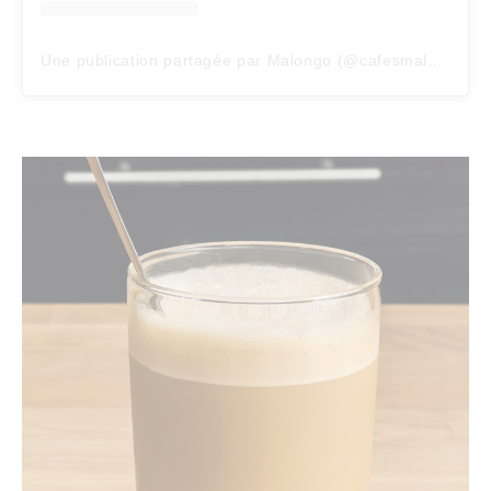
Une publication partagée par Malongo (@cafesmalongo)