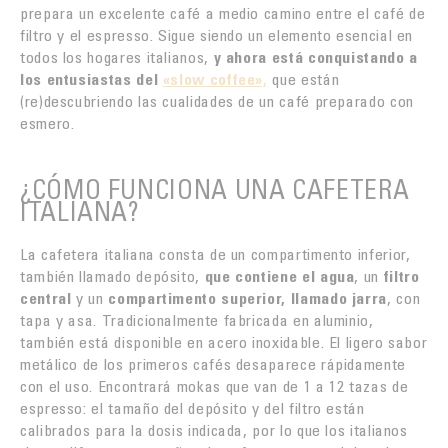
prepara un excelente café a medio camino entre el café de
filtro y el espresso. Sigue siendo un elemento esencial en
todos los hogares italianos,
y ahora está conquistando a
los entusiastas del
«slow coffee»,
que están
(re)descubriendo las cualidades de un café preparado con
esmero.
¿CÓMO FUNCIONA UNA CAFETERA
ITALIANA?
La cafetera italiana consta de un compartimento inferior,
también llamado depósito,
que contiene el agua
, un
filtro
central
y un
compartimento superior, llamado jarra
, con
tapa y asa. Tradicionalmente fabricada en aluminio,
también está disponible en acero inoxidable. El ligero sabor
metálico de los primeros cafés desaparece rápidamente
con el uso. Encontrará mokas que van de 1 a 12 tazas de
espresso: el tamaño del depósito y del filtro están
calibrados para la dosis indicada, por lo que los italianos