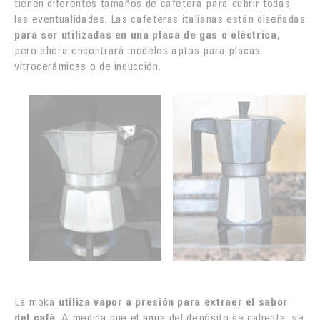
tienen diferentes tamaños de cafetera para cubrir todas
las eventualidades. Las cafeteras italianas están diseñadas
para ser utilizadas en una placa de gas o eléctrica
,
pero ahora encontrará modelos aptos para placas
vitrocerámicas o de inducción.
La moka
utiliza vapor a presión para extraer el sabor
del café
. A medida que el agua del depósito se calienta, se