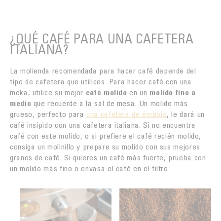
¿QUÉ CAFÉ PARA UNA CAFETERA
ITALIANA?
La molienda recomendada para hacer café depende del
tipo de cafetera que utilices. Para hacer café con una
moka, utilice su mejor
café molido
en un
molido fino a
medio
que recuerde a la sal de mesa. Un molido más
grueso, perfecto para
una cafetera de émbolo
, le dará un
café insípido con una cafetera italiana. Si no encuentra
café con este molido, o si prefiere el café recién molido,
consiga un molinillo y prepare su molido con sus mejores
granos de café. Si quieres un café más fuerte, prueba con
un molido más fino o envasa el café en el filtro.