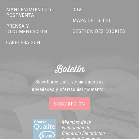
MANTENIMIENTO Y
CGV
POSTVENTA
MAPA DEL SITIO
PRENSA Y
GESTION DES COOKIES
DOCUMENTACIÓN
CAFETERA EOH
Boletín
Suscríbase para seguir nuestras
novedades y ofertas del momento !
SUSCRIPCIÓN
Miembro de la
Federación de
Comercio Electrónico
y Venta a Distancia