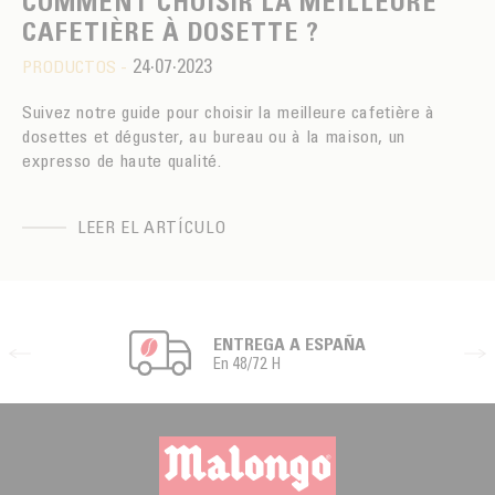
COMMENT CHOISIR LA MEILLEURE
CAFETIÈRE À DOSETTE ?
24·07·2023
PRODUCTOS -
Suivez notre guide pour choisir la meilleure cafetière à
dosettes et déguster, au bureau ou à la maison, un
expresso de haute qualité.
LEER EL ARTÍCULO
ENTREGA A ESPAÑA
En 48/72 H