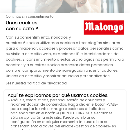
UNA 30ª EDICIÓN ANIVERSARIO