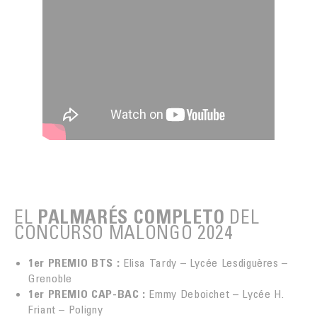
EL
DEL
PALMARÉS COMPLETO
CONCURSO MALONGO 2024
1er PREMIO BTS :
Elisa Tardy – Lycée Lesdiguères –
Grenoble
1er PREMIO CAP-BAC :
Emmy Deboichet – Lycée H.
Friant – Poligny