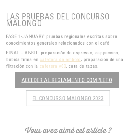
LAS PRUEBAS DEL CONCURSO
MALONGO
FASE 1-JANUARY: pruebas regionales escritas sobre
conocimientos generales relacionados con el café
FINAL – ABRIL: preparación de espresso, cappuccino,
bebida firma en
cafetera de émbolo
, preparación de una
filtración con la
cafetera v60
, cata de tazas.
ACCEDER AL REGLAMENTO COMPLETO
EL CONCURSO MALONGO 2023
Vous avez aimé cet article ?