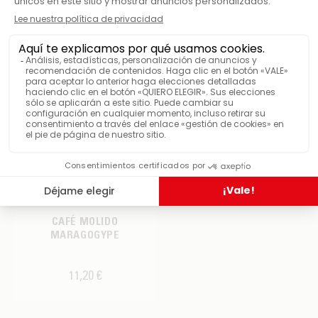
250g
CAFÉ MOLIDO
MARAGOGYPE
11,20 €