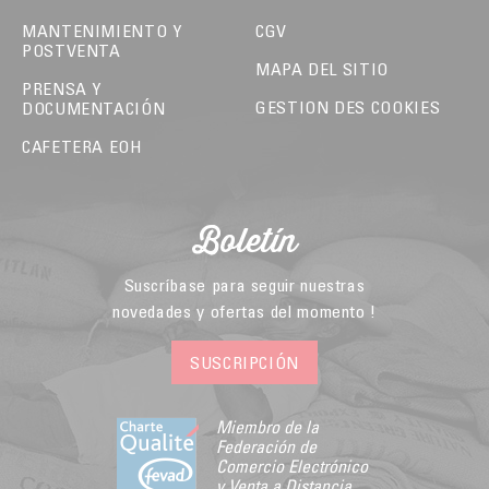
MANTENIMIENTO Y
CGV
POSTVENTA
MAPA DEL SITIO
PRENSA Y
GESTION DES COOKIES
DOCUMENTACIÓN
CAFETERA EOH
Boletín
Suscríbase para seguir nuestras
novedades y ofertas del momento !
SUSCRIPCIÓN
Miembro de la
Federación de
Comercio Electrónico
y Venta a Distancia