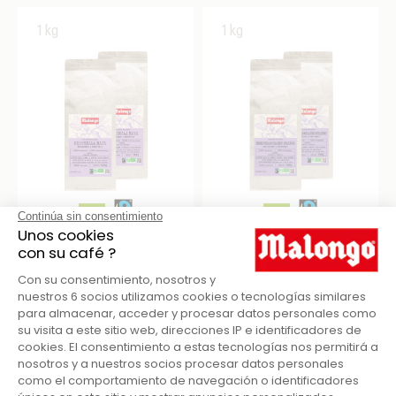
1kg
1kg
Ecológico y Comercio justo
Ecológico y Comercio justo
CAFÉ EN GRANO
CAFÉ EN GRANO
GUATEMALA MAYA 1KG
HONDURAS 1KG
35,34 €
35,34 €