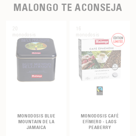
MALONGO TE ACONSEJA
20
16
monodosis
monodosis
MONODOSIS BLUE
MONODOSIS CAFÉ
MOUNTAIN DE LA
EFÍMERO - LAOS
JAMAICA
PEABERRY