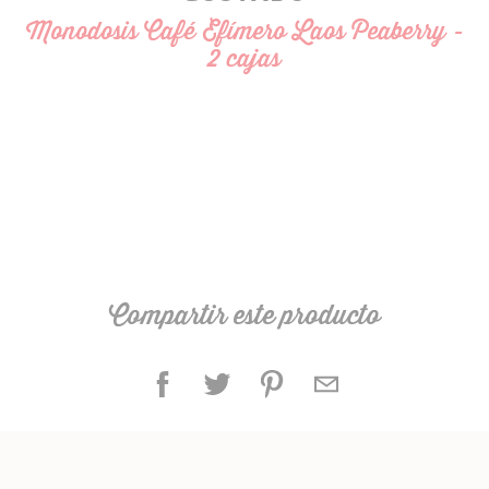
Monodosis Café Efímero Laos Peaberry -
2 cajas
Compartir este producto