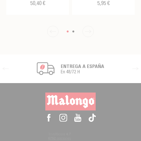
50,40 €
5,95 €
ENTREGA A ESPAÑA
En 48/72 H