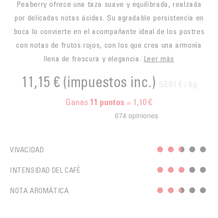
Peaberry ofrece una taza suave y equilibrada, realzada
por delicadas notas ácidas. Su agradable persistencia en
boca lo convierte en el acompañante ideal de los postres
con notas de frutos rojos, con los que crea una armonía
llena de frescura y elegancia.
Leer más
11,15 €
(impuestos inc.)
53,61 € / kg
Ganas
= 1,10 €
11
puntos
VIVACIDAD
INTENSIDAD DEL CAFÉ
NOTA AROMÁTICA