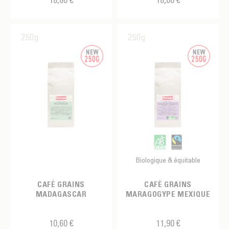
Peaberry
Typica
250g
250g
Biologique & équitable
CAFÉ GRAINS
CAFÉ GRAINS
MADAGASCAR
MARAGOGYPE MEXIQUE
10,60 €
11,90 €