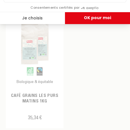
1kg
Biologique & équitable
CAFÉ GRAINS LES PURS
MATINS 1KG
35,34 €