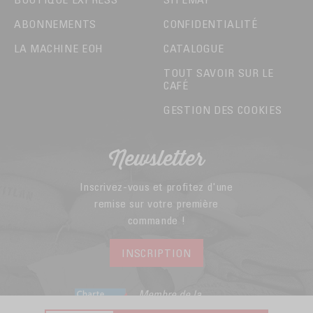
ABONNEMENTS
CONFIDENTIALITÉ
LA MACHINE EOH
CATALOGUE
TOUT SAVOIR SUR LE
CAFÉ
GESTION DES COOKIES
Newsletter
Inscrivez-vous et profitez d'une
remise sur votre première
commande !
INSCRIPTION
Membre de la
Fédération du E-