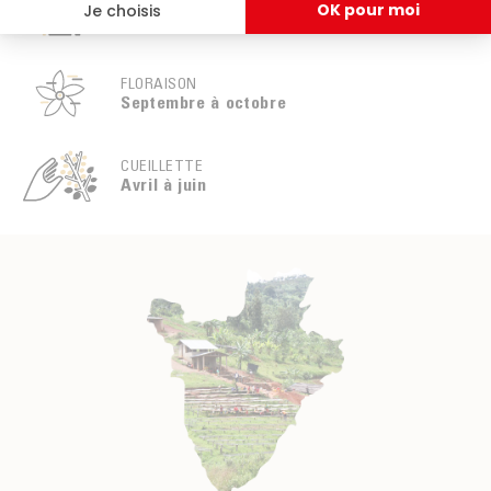
BOTANIQUE
Arabica . Variété bourbon
FLORAISON
Septembre à octobre
CUEILLETTE
Avril à juin