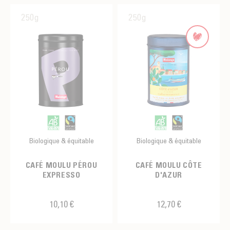
250g
250g
Biologique & équitable
Biologique & équitable
CAFÉ MOULU PÉROU
CAFÉ MOULU CÔTE
EXPRESSO
D'AZUR
10,10 €
12,70 €