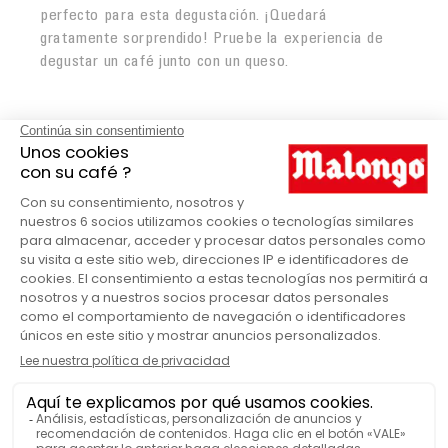
perfecto para esta degustación. ¡Quedará
gratamente sorprendido! Pruebe la experiencia de
degustar un café junto con un queso.
Café molido Burundi Émbolo
en detalle
Malongo
MARCA
CANTIDAD DE CAFÉ
Caja
VENDIDO EN