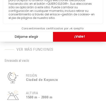
Café comercio justo
ETIQUETADO
Frutos rojos
NOTAS AROMÁTICAS
Burundi
PAÍS DE ORIGEN
VER MÁS FUNCIONES
Envasado al vacío
REGIÓN
Ciudad de Kayanza
ALTURA
1500 m - 2000 m