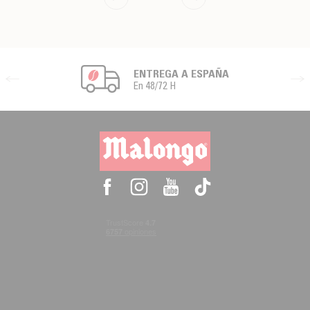
ENTREGA A ESPAÑA
En 48/72 H