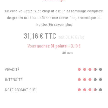
Ce café voluptueux et élégant est un assemblage complexe
de grands arabicas offrant une tasse fine, aromatique et
fruitée.
En savoir plus
31,16 €
TTC
soit 31,16 € / kg
Vous gagnez
= 3,10 €
31
points
VIVACITÉ
INTENSITÉ
NOTE AROMATIQUE