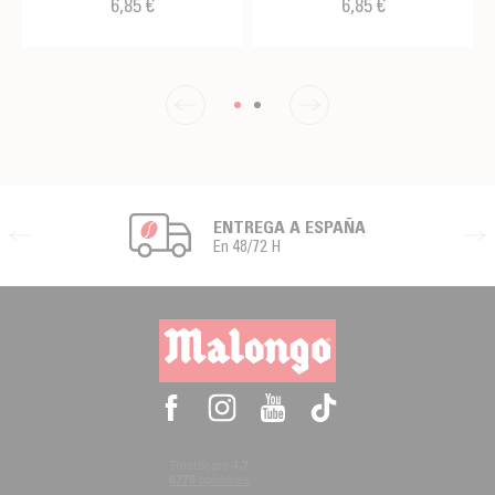
6,85 €
6,85 €
ENTREGA A ESPAÑA
En 48/72 H