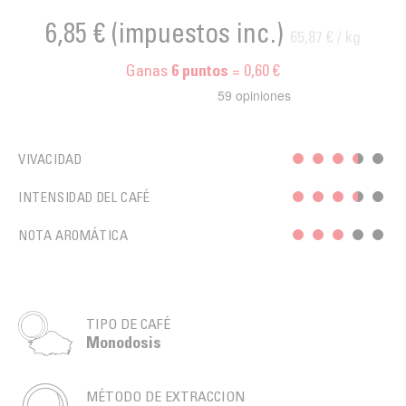
6,85 €
(impuestos inc.)
65,87 € / kg
Ganas
= 0,60 €
6
puntos
VIVACIDAD
INTENSIDAD DEL CAFÉ
NOTA AROMÁTICA
TIPO DE CAFÉ
Monodosis
MÉTODO DE EXTRACCION