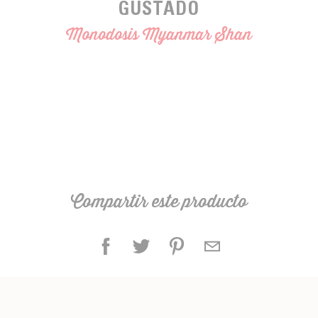
GUSTADO
Monodosis Myanmar Shan
Compartir este producto