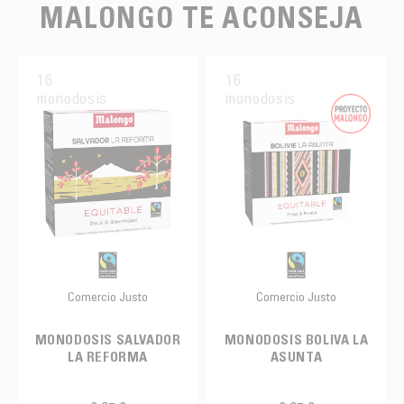
MALONGO TE ACONSEJA
16
16
monodosis
monodosis
Comercio Justo
Comercio Justo
MONODOSIS SALVADOR
MONODOSIS BOLIVA LA
LA REFORMA
ASUNTA