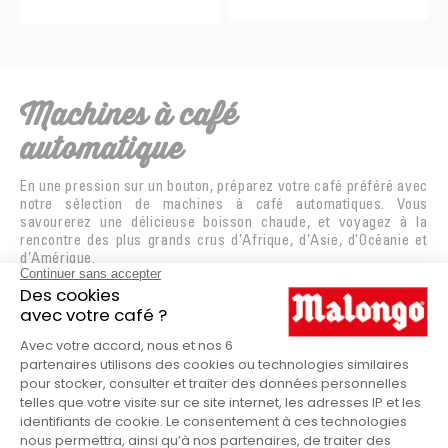
Machines à café
automatique
En une pression sur un bouton, préparez votre café préféré avec
notre sélection de machines à café automatiques. Vous
savourerez une délicieuse boisson chaude, et voyagez à la
rencontre des plus grands crus d’Afrique, d’Asie, d’Océanie et
d’Amérique.
La haute-technologie au service de la tradition
Les experts Malongo voyagent sur tous les continents, à la
recherche des meilleurs cafés. Grands crus, arabicas ou
robustas d’origines variées, vous partirez à la rencontre de
cafés de terroir cultivés selon une approche traditionnelle par
des producteurs passionnés. Mais comment permettre à chaque