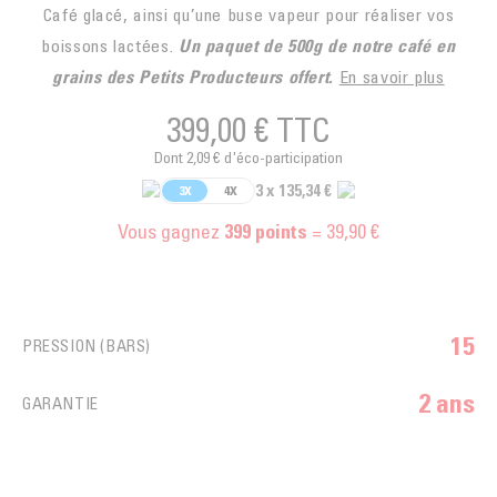
Café glacé, ainsi qu’une buse vapeur pour réaliser vos
boissons lactées.
Un paquet de 500g de notre café en
grains des Petits Producteurs offert.
En savoir plus
399,00 €
TTC
Dont 2,09 € d'éco-participation
3 x 135,34 €
3X
4X
Vous gagnez
= 39,90 €
399
points
15
PRESSION (BARS)
2 ans
GARANTIE