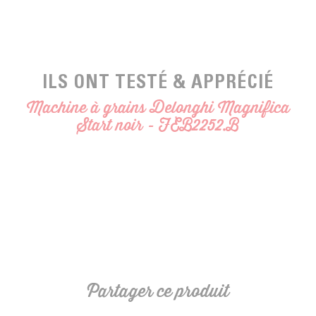
- Dimensions (LxPxH) : 50 x 30.5 x 40.5 cm
- Garantie constructeur : 2 ans
- Couleur : Noir
ILS ONT TESTÉ & APPRÉCIÉ
Machine à grains Delonghi Magnifica
Start noir - FEB2252.B
Partager ce produit