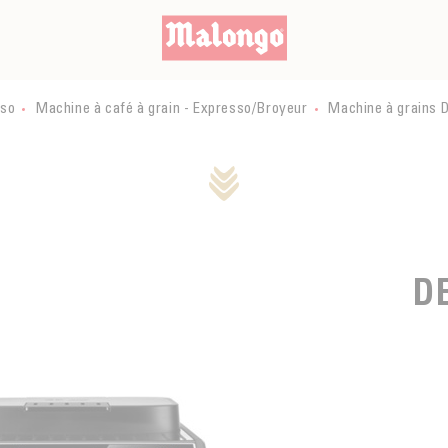
sso
Machine à café à grain - Expresso/Broyeur
Machine à grains D
D