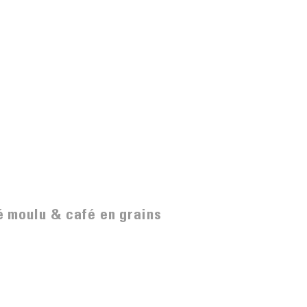
é moulu & café en grains