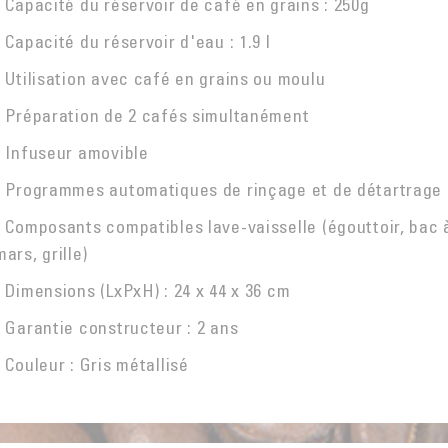
- Capacité du réservoir de café en grains : 250g
- Capacité du réservoir d'eau : 1.9 l
- Utilisation avec café en grains ou moulu
- Préparation de 2 cafés simultanément
- Infuseur amovible
- Programmes automatiques de rinçage et de détartrage
- Composants compatibles lave-vaisselle (égouttoir, bac 
mars, grille)
- Dimensions (LxPxH) : 24 x 44 x 36 cm
- Garantie constructeur : 2 ans
- Couleur : Gris métallisé