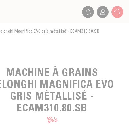
elonghi Magnifica EVO gris métallisé - ECAM310.80.SB
MACHINE À GRAINS
ELONGHI MAGNIFICA EVO
GRIS MÉTALLISÉ -
ECAM310.80.SB
Gris