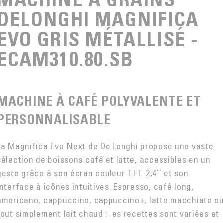
DELONGHI MAGNIFICA
EVO GRIS MÉTALLISÉ -
ECAM310.80.SB
MACHINE À CAFÉ POLYVALENTE ET
PERSONNALISABLE
La Magnifica Evo Next de De’Longhi propose une vaste
sélection de boissons café et latte, accessibles en un
geste grâce à son écran couleur TFT 2,4’’ et son
interface à icônes intuitives. Espresso, café long,
americano, cappuccino, cappuccino+, latte macchiato o
tout simplement lait chaud : les recettes sont variées et