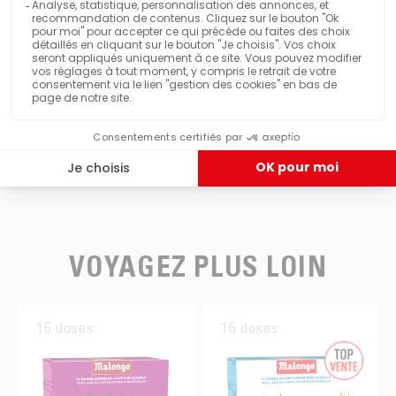
Partager ce produit
VOYAGEZ PLUS LOIN
16 doses
16 doses