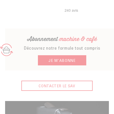
Abonnement
machine & café
Découvrez notre formule tout compris
JE M'ABONNE
CONTACTER LE SAV