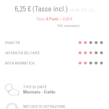
6,25 €
(Tasse incl.)
sia 60,10 € / kg
Vinci
= 0,60 €
6
Punti
VIVACITÀ
INTENSITÀ DEL CAFFÈ
NOTA AROMATICA
TIPO DI CAFFÈ
Macinato - Cialde
METODO DI ESTRAZIONE