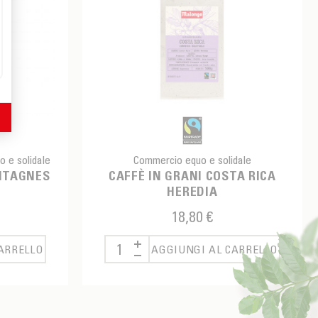
o e solidale
Commercio equo e solidale
NTAGNES
CAFFÈ IN GRANI COSTA RICA
HEREDIA
18,80 €
ARRELLO
AGGIUNGI AL CARRELLO