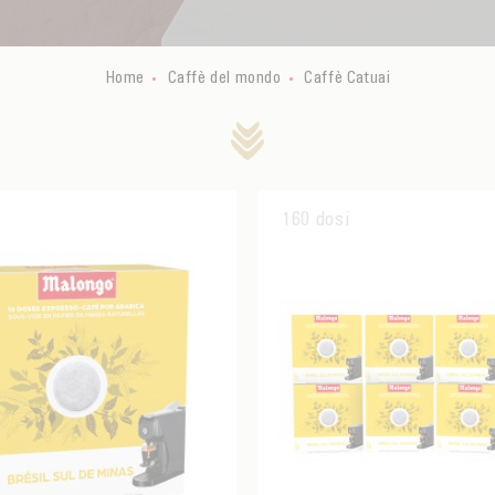
Home
Caffè del mondo
Caffè Catuai
160 dosi