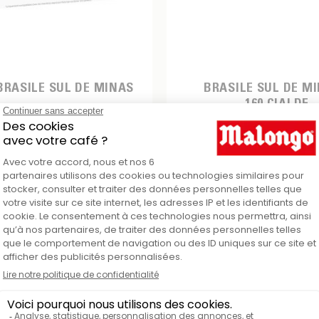
BRASILE SUL DE MINAS
BRASILE SUL DE MI
160 CIALDE
6,25 €
54,80 €
AGGIUNGI AL CARRELLO
AGGIUNGI AL C
250g