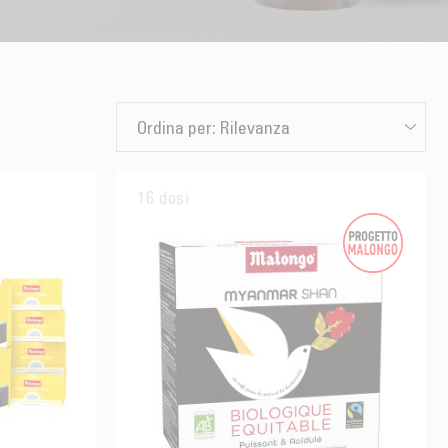
Ordina per:
Rilevanza
16 dosi