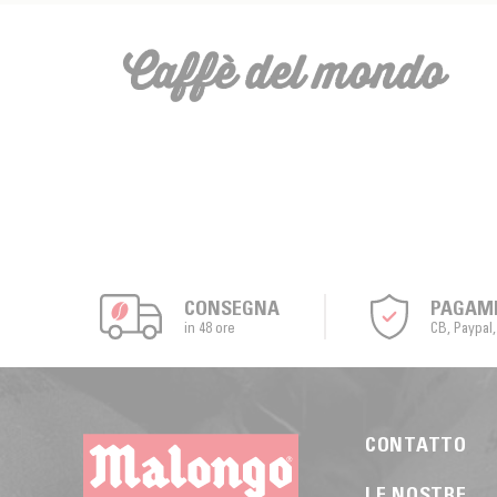
Caffè del mondo
CONSEGNA
PAGAM
in 48 ore
CB, Paypal
CONTATTO
LE NOSTRE