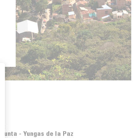
ONE
Asunta - Yungas de la Paz