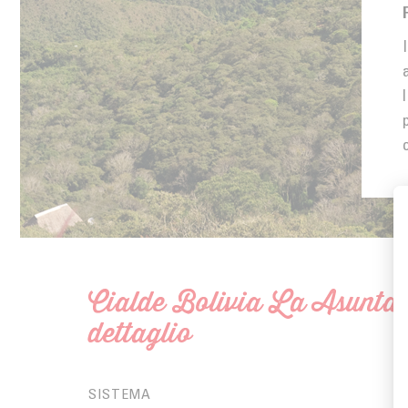
Cialde Bolivia La Asunta 
dettaglio
C
SISTEMA