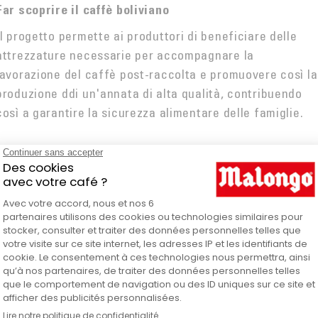
Far scoprire il caffè boliviano
Il progetto permette ai produttori di beneficiare delle
attrezzature necessarie per accompagnare la
lavorazione del caffè post-raccolta e promuovere così la
produzione ddi un'annata di alta qualità, contribuendo
così a garantire la sicurezza alimentare delle famiglie.
in
REGI
La 
ialda 123 Spresso