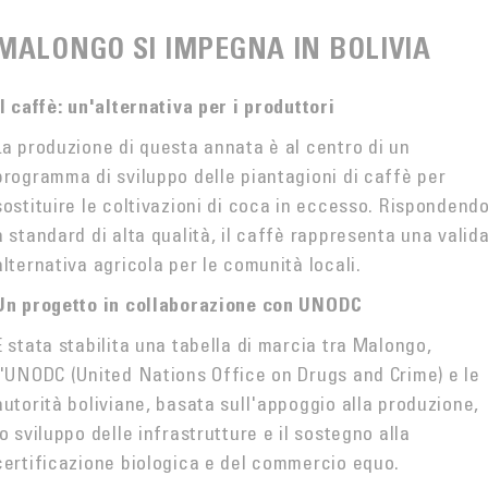
MALONGO SI IMPEGNA IN BOLIVIA
Il caffè: un'alternativa per i produttori
La produzione di questa annata è al centro di un
programma di sviluppo delle piantagioni di caffè per
sostituire le coltivazioni di coca in eccesso. Rispondend
a standard di alta qualità, il caffè rappresenta una valid
alternativa agricola per le comunità locali.
Un progetto in collaborazione con UNODC
È stata stabilita una tabella di marcia tra Malongo,
l'UNODC (United Nations Office on Drugs and Crime) e le
autorità boliviane, basata sull'appoggio alla produzione,
lo sviluppo delle infrastrutture e il sostegno alla
certificazione biologica e del commercio equo.