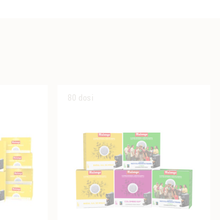
80 dosi