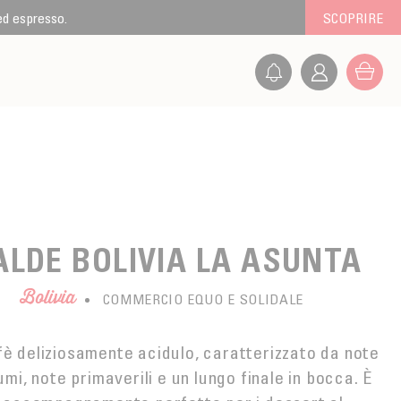
 ed espresso.
SCOPRIRE
ALDE BOLIVIA LA ASUNTA
Bolivia
COMMERCIO EQUO E SOLIDALE
è deliziosamente acidulo, caratterizzato da note
umi, note primaverili e un lungo finale in bocca. È