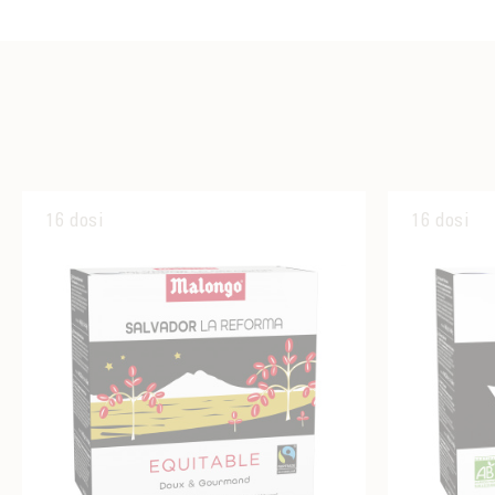
16 dosi
16 dosi